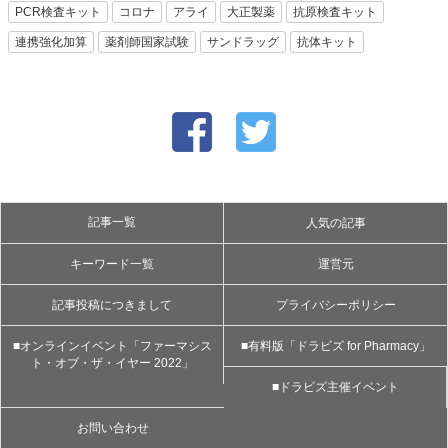
PCR検査キット
コロナ
アライ
大正製薬
抗原検査キット
連携強化加算
薬剤師国家試験
サンドラッグ
抗体キット
記事一覧
人気の記事
キーワード一覧
運営元
記事投稿につきまして
プライバシーポリシー
■オンラインイベント「ファーマシス
■有料版「ドラビズ for Pharmacy」
ト・オブ・ザ・イヤー 2022」
■ドラビズ主催イベント
お問い合わせ