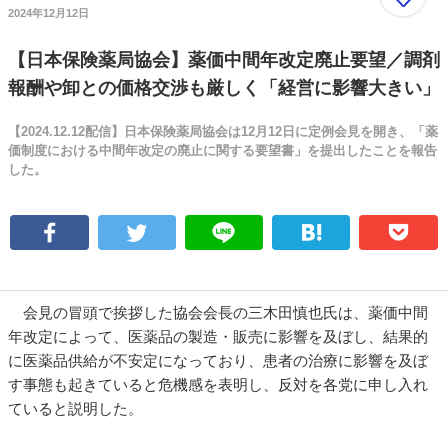
2024年12月12日
【日本保険薬局協会】薬価中間年改定廃止要望／調剤
報酬や卸との価格交渉も厳しく「経営に影響大きい」
【2024.12.12配信】日本保険薬局協会は12月12日に定例会見を開き、「薬
価制度における中間年改定の廃止に関する要望書」を提出したことを報告
した。
会見の冒頭で挨拶した協会会長の三木田慎也氏は、薬価中間
年改定によって、医薬品の製造・販売に影響を及ぼし、結果的
に医薬品供給が不安定になっており、患者の治療に影響を及ぼ
す事態も起きていると危機感を表明し、反対を各党に申し入れ
ていると説明した。