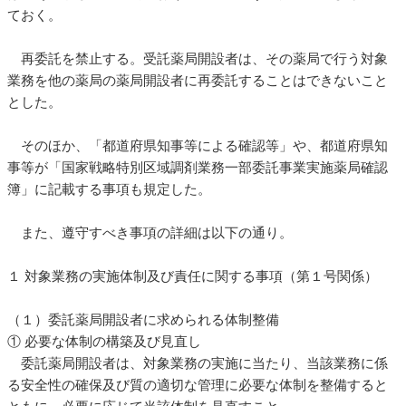
ておく。
再委託を禁止する。受託薬局開設者は、その薬局で行う対象
業務を他の薬局の薬局開設者に再委託することはできないこと
とした。
そのほか、「都道府県知事等による確認等」や、都道府県知
事等が「国家戦略特別区域調剤業務一部委託事業実施薬局確認
簿」に記載する事項も規定した。
また、遵守すべき事項の詳細は以下の通り。
１ 対象業務の実施体制及び責任に関する事項（第１号関係）
（１）委託薬局開設者に求められる体制整備
① 必要な体制の構築及び見直し
委託薬局開設者は、対象業務の実施に当たり、当該業務に係
る安全性の確保及び質の適切な管理に必要な体制を整備すると