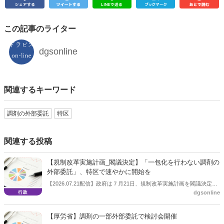
この記事のライター
dgsonline
関連するキーワード
調剤の外部委託
特区
関連する投稿
【規制改革実施計画_閣議決定】「一包化を行わない調剤の
外部委託」、特区で速やかに開始を
【2026.07.21配信】政府は７月21日、規制改革実施計画を閣議決定し
dgsonline
た。「一包化を行わない調剤の外部委託」について、実証を国家戦略
特区において速やかに開始するとした。
【厚労省】調剤の一部外部委託で検討会開催