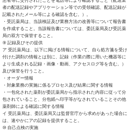
患者等に交付されたことを電話等により確認すること（配送業
者の配送記録やアプリケーション等での受領確認、配送記録が
記載されたメール等による確認を含む。）。
・受託薬局は、当該検証及び業務方法の改善等について報告書
を作成すること。当該報告書については、委託薬局及び受託薬
局の双方で保管すること。
⑨ 記録及びその提供
ア 受託薬局は、以下に掲げる情報について、自ら処方箋を受け
付けた調剤の情報とは別に、記録（作業の際に用いた機器等に
より生成される記録・画像・動画、アクセスログ等を含む。）
及び保管を行うこと。
・オーダー情報
・対象業務の実施に係るプロセス及び結果に関する情報
・一包化された薬剤が委託薬局から指示された内容に従って分
包されていること、分包紙へ印字等がなされていることその他
薬剤師による確認に関する情報
イ 受託薬局は、委託薬局又は監督官庁から求めがあった場合に
は、速やかにアの記録を提供すること。
⑩ 自己点検の実施