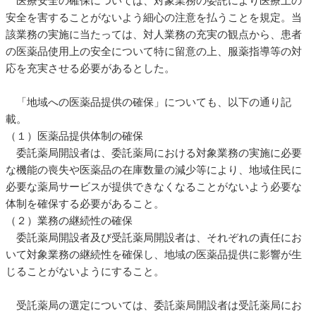
医療安全の確保については、対象業務の委託により医療上の
安全を害することがないよう細心の注意を払うことを規定。当
該業務の実施に当たっては、対人業務の充実の観点から、患者
の医薬品使用上の安全について特に留意の上、服薬指導等の対
応を充実させる必要があるとした。
「地域への医薬品提供の確保」についても、以下の通り記
載。
（１）医薬品提供体制の確保
委託薬局開設者は、委託薬局における対象業務の実施に必要
な機能の喪失や医薬品の在庫数量の減少等により、地域住民に
必要な薬局サービスが提供できなくなることがないよう必要な
体制を確保する必要があること。
（２）業務の継続性の確保
委託薬局開設者及び受託薬局開設者は、それぞれの責任にお
いて対象業務の継続性を確保し、地域の医薬品提供に影響が生
じることがないようにすること。
受託薬局の選定については、委託薬局開設者は受託薬局にお