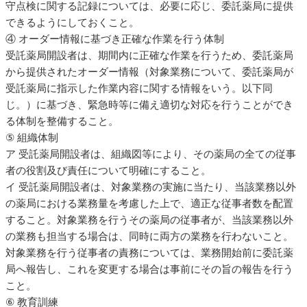
守点検に関する記録については、必要に応じ、委託薬局に提供
できるようにしておくこと。
④ オーダー情報に基づき正確な作業を行う体制
受託薬局開設者は、期間内に正確な作業を行うため、委託薬局
から提供されたオーダー情報（対象業務について、委託薬局が
受託薬局に指示した作業内容に関する情報をいう。以下同
じ。）に基づき、緊急時等に備え適切な対応を行うことができ
る体制を整備すること。
⑤ 組織体制
ア 受託薬局開設者は、組織図等により、その薬局の全ての従事
者の役割及び責任について明確にすること。
イ 受託薬局開設者は、対象業務の実施に当たり、当該業務以外
の薬局における業務量を考慮した上で、適正な従事者数を配置
すること。対象業務を行うその薬局の従事者が、当該業務以外
の業務も担当する場合は、同時に両方の業務を行わないこと。
対象業務を行う従事者の責務については、業務開始前に委託薬
局へ報告し、これを変更する場合は事前にその旨の報告を行う
こと。
⑥ 教育訓練