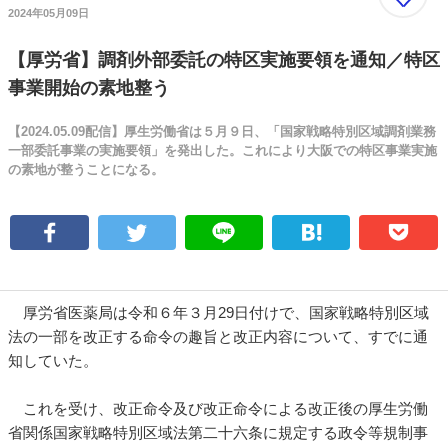
2024年05月09日
【厚労省】調剤外部委託の特区実施要領を通知／特区
事業開始の素地整う
【2024.05.09配信】厚生労働省は５月９日、「国家戦略特別区域調剤業務
一部委託事業の実施要領」を発出した。これにより大阪での特区事業実施
の素地が整うことになる。
厚労省医薬局は令和６年３月29日付けで、国家戦略特別区域
法の一部を改正する命令の趣旨と改正内容について、すでに通
知していた。
これを受け、改正命令及び改正命令による改正後の厚生労働
省関係国家戦略特別区域法第二十六条に規定する政令等規制事