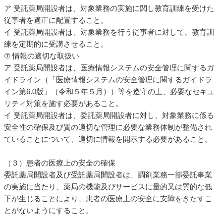
ア 受託薬局開設者は、対象業務の実施に関し教育訓練を受けた
従事者を適正に配置すること。
イ 受託薬局開設者は、対象業務を行う従事者に対して、教育訓
練を定期的に受講させること。
⑦ 情報の適切な取扱い
ア 受託薬局開設者は、医療情報システムの安全管理に関するガ
イドライン（「医療情報システムの安全管理に関するガイドラ
イン第6.0版」（令和５年５月））等を遵守の上、必要なセキュ
リティ対策を施す必要があること。
イ 受託薬局開設者は、委託薬局開設者に対し、対象業務に係る
安全性の確保及び質の適切な管理に必要な業務体制が整備され
ていることについて、適切に情報を開示する必要があること。
（３）患者の医療上の安全の確保
委託薬局開設者及び受託薬局開設者は、調剤業務一部委託事業
の実施に当たり、薬局の機能及びサービスに量的又は質的な低
下が生じることにより、患者の医療上の安全に支障をきたすこ
とがないようにすること。