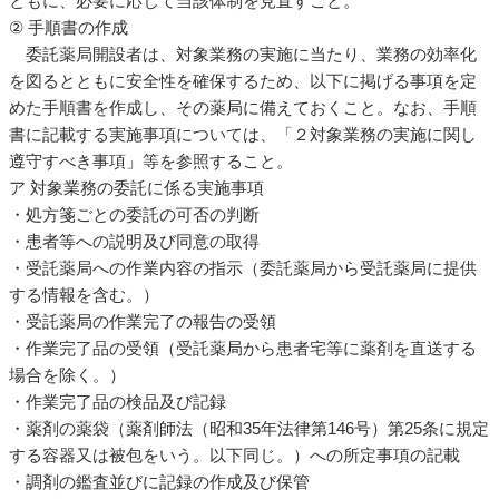
ともに、必要に応じて当該体制を見直すこと。
② 手順書の作成
委託薬局開設者は、対象業務の実施に当たり、業務の効率化
を図るとともに安全性を確保するため、以下に掲げる事項を定
めた手順書を作成し、その薬局に備えておくこと。なお、手順
書に記載する実施事項については、「２対象業務の実施に関し
遵守すべき事項」等を参照すること。
ア 対象業務の委託に係る実施事項
・処方箋ごとの委託の可否の判断
・患者等への説明及び同意の取得
・受託薬局への作業内容の指示（委託薬局から受託薬局に提供
する情報を含む。）
・受託薬局の作業完了の報告の受領
・作業完了品の受領（受託薬局から患者宅等に薬剤を直送する
場合を除く。）
・作業完了品の検品及び記録
・薬剤の薬袋（薬剤師法（昭和35年法律第146号）第25条に規定
する容器又は被包をいう。以下同じ。）への所定事項の記載
・調剤の鑑査並びに記録の作成及び保管