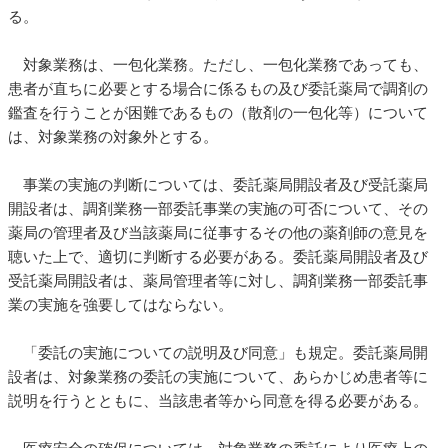
る。
対象業務は、一包化業務。ただし、一包化業務であっても、
患者が直ちに必要とする場合に係るもの及び委託薬局で調剤の
鑑査を行うことが困難であるもの（散剤の一包化等）について
は、対象業務の対象外とする。
事業の実施の判断については、委託薬局開設者及び受託薬局
開設者は、調剤業務一部委託事業の実施の可否について、その
薬局の管理者及び当該薬局に従事するその他の薬剤師の意見を
聴いた上で、適切に判断する必要がある。委託薬局開設者及び
受託薬局開設者は、薬局管理者等に対し、調剤業務一部委託事
業の実施を強要してはならない。
「委託の実施についての説明及び同意」も規定。委託薬局開
設者は、対象業務の委託の実施について、あらかじめ患者等に
説明を行うとともに、当該患者等から同意を得る必要がある。