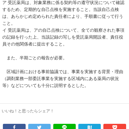
ア 受託薬局は、対象業務に係る契約等の遵守状況について確認
するため、定期的な自己点検を実施すること。当該自己点検
は、あらかじめ定められた責任者により、手順書に従って行う
こと。
イ 受託薬局は、アの自己点検について、全ての観察された事項
の記録を行った上、当該記録の写しを受託薬局開設者、責任役
員その他関係者に提出すること。
また、半期ごとの報告が必要。
区域計画における事前協議では、事業を実施する背景・理由
（調剤業務一部委託事業を実施する区域内にある薬局の状況
等）などについても十分に説明するとした。
いいね！と思ったらシェア！