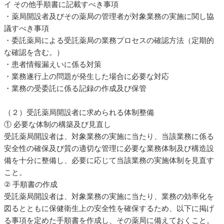
イ その他手順書に記載すべき事項
・薬局開設者及びその薬局の管理者が対象業務の実施に関し協
議すべき事項
・委託薬局による受託薬局の業務プロセスの確認方法（定期的
な確認を含む。）
・患者情報漏えいに係る対策
・業務遂行上の問題が発生した場合に必要な対応
・業務の受委託に係る記録の作成及び保管
（２）受託薬局開設者に求められる体制整備
① 必要な体制の構築及び見直し
受託薬局開設者は、対象業務の実施に当たり、当該業務に係る
安全性の確保及び質の適切な管理に必要な業務体制及び構造設
備を十分に整備し、必要に応じて当該業務の実施体制を見直す
こと。
② 手順書の作成
受託薬局開設者は、対象業務の実施に当たり、業務の効率化を
図るとともに保健衛生上の安全性を確保するため、以下に掲げ
る事項を定めた手順書を作成し、その薬局に備えておくこと。