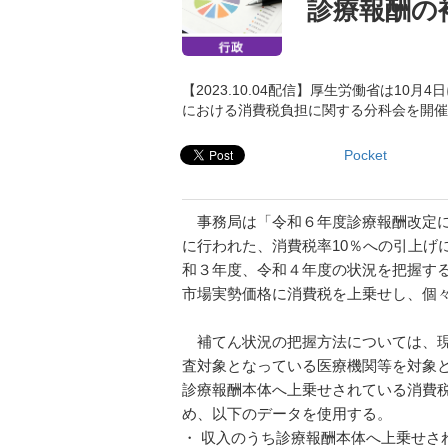
診療報酬の
【2023.10.04配信】厚生労働省は1
における消費税負担に関する分科会を開催
Pocket
事務局は「令和６年度診療報酬改定に
に行われた、消費税率10％への引上げ
和３年度、令和４年度の状況を把握す
市場実勢価格に消費税を上乗せし、個
補てん状況の把握方法については、現
査対象となっている医療機関等を対象
診療報酬本体へ上乗せされている消費
め、以下のデータを使用する。
・ 収入のうち診療報酬本体へ上乗せさ