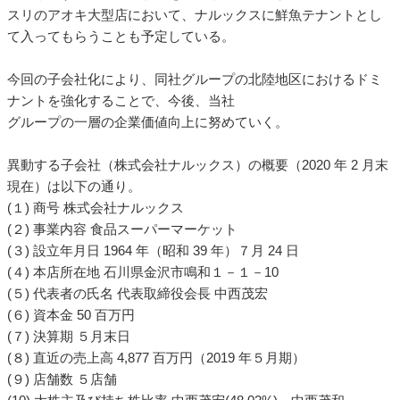
スリのアオキ大型店において、ナルックスに鮮魚テナントとし
て入ってもらうことも予定している。
今回の子会社化により、同社グループの北陸地区におけるドミ
ナントを強化することで、今後、当社
グループの一層の企業価値向上に努めていく。
異動する子会社（株式会社ナルックス）の概要（2020 年 2 月末
現在）は以下の通り。
(１) 商号 株式会社ナルックス
(２) 事業内容 食品スーパーマーケット
(３) 設立年月日 1964 年（昭和 39 年）７月 24 日
(４) 本店所在地 石川県金沢市鳴和１－１－10
(５) 代表者の氏名 代表取締役会長 中西茂宏
(６) 資本金 50 百万円
(７) 決算期 ５月末日
(８) 直近の売上高 4,877 百万円（2019 年５月期）
(９) 店舗数 ５店舗