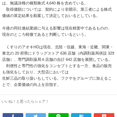
は、無議決権の種類株式 4,640 株を含めている。
取得価額については、契約により非開示。第三者による株式
価値の算定結果を勘案して決定しておいるとしている。
今後の同社連結業績に与える影響は現在精査中であるものの、
現在のところ軽微であると判断しているという。
くすりのアオキHDは現在、北陸・信越、東海・近畿、関東・
東北の 20 府県にドラッグストア 636 店舗（内調剤薬局併設 329
店舗）、専門調剤薬局６店舗の合計 642 店舗を展開している。
利便性と専門性の強化をコンセプトとする一方、食品の販売
も強化をしており、大型店においては
生鮮三品の取り扱いもしている。フクヤをグループに加えるこ
とで、企業価値の向上を目指す。
いいね！と思ったらシェア！