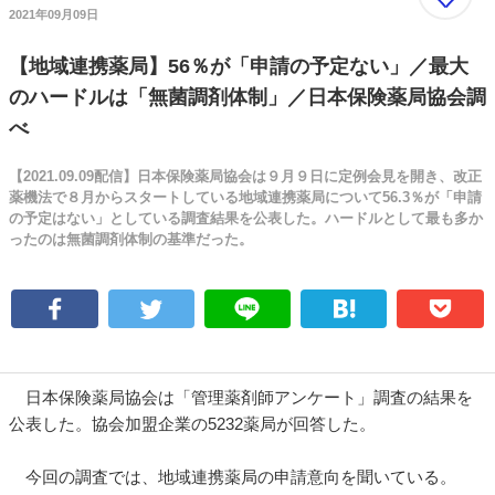
2021年09月09日
【地域連携薬局】56％が「申請の予定ない」／最大
のハードルは「無菌調剤体制」／日本保険薬局協会調
べ
【2021.09.09配信】日本保険薬局協会は９月９日に定例会見を開き、改正
薬機法で８月からスタートしている地域連携薬局について56.3％が「申請
の予定はない」としている調査結果を公表した。ハードルとして最も多か
ったのは無菌調剤体制の基準だった。
日本保険薬局協会は「管理薬剤師アンケート」調査の結果を
公表した。協会加盟企業の5232薬局が回答した。
今回の調査では、地域連携薬局の申請意向を聞いている。