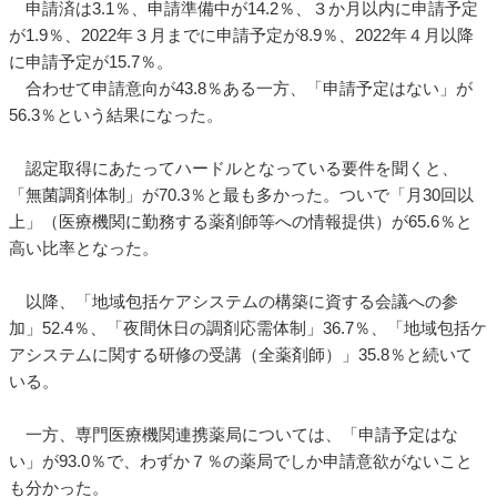
申請済は3.1％、申請準備中が14.2％、３か月以内に申請予定
が1.9％、2022年３月までに申請予定が8.9％、2022年４月以降
に申請予定が15.7％。
合わせて申請意向が43.8％ある一方、「申請予定はない」が
56.3％という結果になった。
認定取得にあたってハードルとなっている要件を聞くと、
「無菌調剤体制」が70.3％と最も多かった。ついで「月30回以
上」（医療機関に勤務する薬剤師等への情報提供）が65.6％と
高い比率となった。
以降、「地域包括ケアシステムの構築に資する会議への参
加」52.4％、「夜間休日の調剤応需体制」36.7％、「地域包括ケ
アシステムに関する研修の受講（全薬剤師）」35.8％と続いて
いる。
一方、専門医療機関連携薬局については、「申請予定はな
い」が93.0％で、わずか７％の薬局でしか申請意欲がないこと
も分かった。