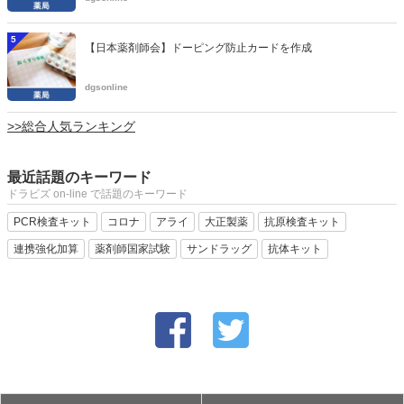
5
【日本薬剤師会】ドーピング防止カードを作成
dgsonline
>>総合人気ランキング
最近話題のキーワード
ドラビズ on-line で話題のキーワード
PCR検査キット
コロナ
アライ
大正製薬
抗原検査キット
連携強化加算
薬剤師国家試験
サンドラッグ
抗体キット