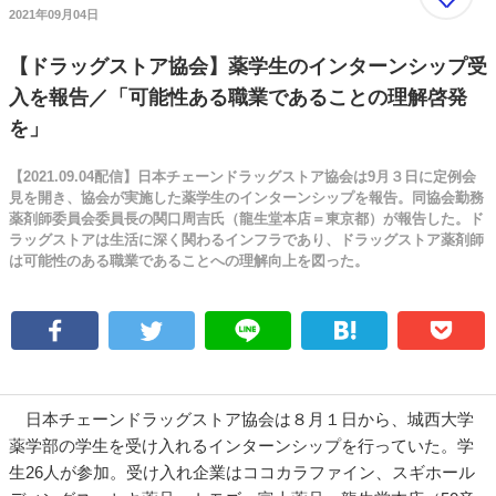
2021年09月04日
【ドラッグストア協会】薬学生のインターンシップ受
入を報告／「可能性ある職業であることの理解啓発
を」
【2021.09.04配信】日本チェーンドラッグストア協会は9月３日に定例会
見を開き、協会が実施した薬学生のインターンシップを報告。同協会勤務
薬剤師委員会委員長の関口周吉氏（龍生堂本店＝東京都）が報告した。ド
ラッグストアは生活に深く関わるインフラであり、ドラッグストア薬剤師
は可能性のある職業であることへの理解向上を図った。
日本チェーンドラッグストア協会は８月１日から、城西大学
薬学部の学生を受け入れるインターンシップを行っていた。学
生26人が参加。受け入れ企業はココカラファイン、スギホール