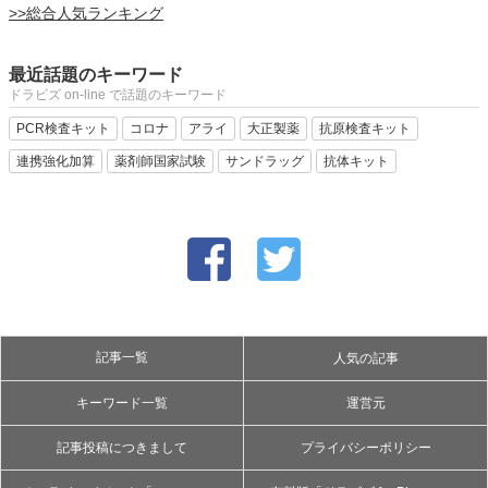
>>総合人気ランキング
最近話題のキーワード
ドラビズ on-line で話題のキーワード
PCR検査キット
コロナ
アライ
大正製薬
抗原検査キット
連携強化加算
薬剤師国家試験
サンドラッグ
抗体キット
記事一覧
人気の記事
キーワード一覧
運営元
記事投稿につきまして
プライバシーポリシー