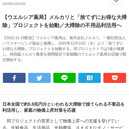
2022年12月19日
【ウエルシア薬局】メルカリと「捨てずにお得な大掃
除」プロジェクトを始動／大掃除の不用品利活用へ
【2022.12.19配信】ウエルシア薬局は、株式会社メルカリ、一般社団法人
ハウスキーピング協会と連携し、2022年12月14日（水）より「捨てずに
お得な大掃除」プロジェクトを始動する。同プロジェクトでは3者が連携
し、特別版メルカリ教室を期間限定で首都圏のウエルシア薬局10店舗で順
次開始する。
日本全国で約5.8兆円分といわれる大掃除で捨てられる不要品を
利活用し、家庭の物価上昇対策を応援
同プロジェクトの背景として物価上昇への支援を挙げてい
る。生鮮食品、生活用品、光熱費等、さまざまなモノ・サービ