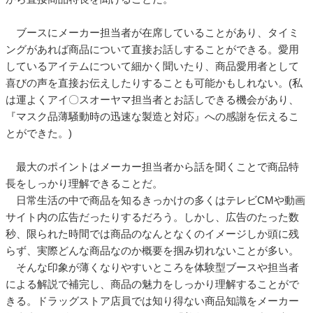
ブースにメーカー担当者が在席していることがあり、タイミ
ングがあれば商品について直接お話しすることができる。愛用
しているアイテムについて細かく聞いたり、商品愛用者として
喜びの声を直接お伝えしたりすることも可能かもしれない。(私
は運よくアイ〇スオーヤマ担当者とお話しできる機会があり、
『マスク品薄騒動時の迅速な製造と対応』への感謝を伝えるこ
とができた。)
最大のポイントはメーカー担当者から話を聞くことで商品特
長をしっかり理解できることだ。
日常生活の中で商品を知るきっかけの多くはテレビCMや動画
サイト内の広告だったりするだろう。しかし、広告のたった数
秒、限られた時間では商品のなんとなくのイメージしか頭に残
らず、実際どんな商品なのか概要を掴み切れないことが多い。
そんな印象が薄くなりやすいところを体験型ブースや担当者
による解説で補完し、商品の魅力をしっかり理解することがで
きる。ドラッグストア店員では知り得ない商品知識をメーカー