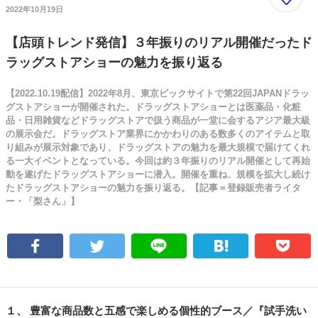
2022年10月19日
【店頭トレンド発信】３年振りのリアル開催だったド
ラッグストアショーの魅力を振り返る
【2022.10.19配信】2022年8月、東京ビックサイトで第22回JAPANドラッ
グストアショーが開催された。ドラッグストアショーとは医薬品・化粧
品・日用雑貨などドラッグストアで扱う商品が一堂に会するアジア最大級
の展示会だ。ドラッグストア業界にかかわりのある数多くのアイテムと取
り組みが展示対象であり、ドラッグストアの魅力を最大規模で届けてくれ
る一大イベントとなっている。今回は約３年振りのリアル開催として再始
動を遂げたドラッグストアショーに潜入。開催を重ね、規模を拡大し続け
たドラッグストアショーの魅力を振り返る。【記事＝登録販売者ライタ
ー・「梨さん」】
１、 豊富な商品数と五感で楽しめる個性的ブース／『試手洗い