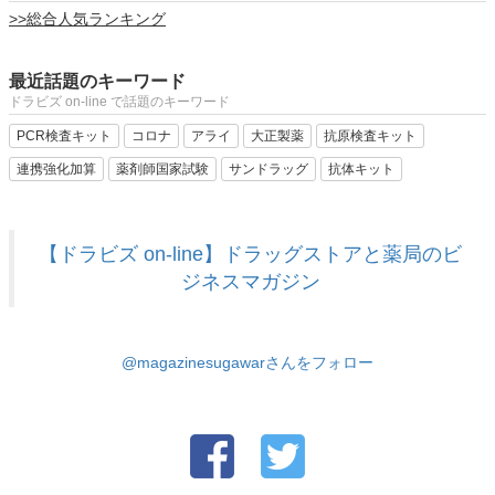
>>総合人気ランキング
最近話題のキーワード
ドラビズ on-line で話題のキーワード
PCR検査キット
コロナ
アライ
大正製薬
抗原検査キット
連携強化加算
薬剤師国家試験
サンドラッグ
抗体キット
【ドラビズ on-line】ドラッグストアと薬局のビ
ジネスマガジン
@magazinesugawarさんをフォロー