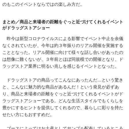
のもこのイベントならではの楽しみ方だ。
まとめ／商品と来場者の距離をぐっと近づけてくれるイベント
がドラッグストアショー
昨今は新型コロナウイルスによる影響でイベント中止を余儀
なくされていたが、今年は約３年振りのリアル開催を実施する
こととなった。リアル開催に向けて様々な話し合いがあったの
は想像に難くないが、３年前とほぼ同規模での開催となり、ド
ラッグストア業界に明るい兆しを感じるイベントとなった。
ドラッグストアの商品ってこんなにあったんだ…という驚き
と、こんなに魅力的な商品があるんだ！という発見が必ずあ
り、商品と来場者の距離をぐっと近づけてくれるイベントがド
ラッグストアショーである。どんな生活スタイルでもくらしを
豊かにするヒントを提供してくれるので、暮らしに彩りを持た
せたい方にもおすすめだ。
ブースによってはお土産としてサンプル配布しているところ