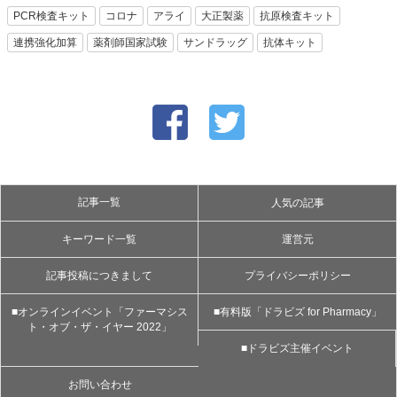
PCR検査キット
コロナ
アライ
大正製薬
抗原検査キット
連携強化加算
薬剤師国家試験
サンドラッグ
抗体キット
記事一覧
人気の記事
キーワード一覧
運営元
記事投稿につきまして
プライバシーポリシー
■オンラインイベント「ファーマシス
■有料版「ドラビズ for Pharmacy」
ト・オブ・ザ・イヤー 2022」
■ドラビズ主催イベント
お問い合わせ