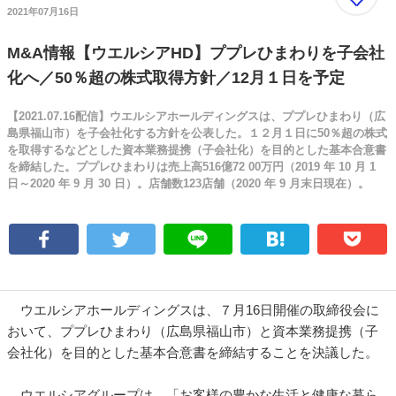
2021年07月16日
M&A情報【ウエルシアHD】ププレひまわりを子会社
化へ／50％超の株式取得方針／12月１日を予定
【2021.07.16配信】ウエルシアホールディングスは、ププレひまわり（広
島県福山市）を子会社化する方針を公表した。１２月１日に50％超の株式
を取得するなどとした資本業務提携（子会社化）を目的とした基本合意書
を締結した。ププレひまわりは売上高516億72 00万円（2019 年 10 月 1
日～2020 年 9 月 30 日）。店舗数123店舗（2020 年 9 月末日現在）。
ウエルシアホールディングスは、７月16日開催の取締役会に
おいて、ププレひまわり（広島県福山市）と資本業務提携（子
会社化）を目的とした基本合意書を締結することを決議した。
ウエルシアグループは、「お客様の豊かな生活と健康な暮ら