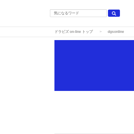
ドラビズ on-line トップ
dgsonline