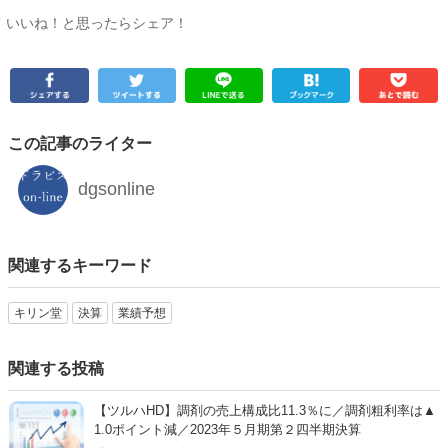
いいね！と思ったらシェア！
この記事のライター
dgsonline
関連するキーワード
キリン堂
決算
業績予想
関連する投稿
【ツルハHD】調剤の売上構成比11.3％に／調剤粗利率は▲
1.0ポイント減／2023年５月期第２四半期決算