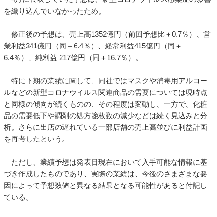
を織り込んでいなかったため。
修正後の予想は、売上高1352億円（前回予想比＋0.7％）、営
業利益341億円（同＋6.4％）、経常利益415億円（同＋
6.4％）、純利益 217億円（同＋16.7％）。
特に下期の業績に関して、同社ではマスクや消毒用アルコー
ルなどの新型コロナウイルス関連商品の需要については現時点
と同様の傾向が続くものの、その程度は変動し、一方で、化粧
品の需要低下や調剤の処方箋枚数の減少などは続く見込みと分
析。さらに出店の遅れている一部店舗の売上高並びに利益計画
を再考したという。
ただし、業績予想は発表日現在において入手可能な情報に基
づき作成したものであり、実際の業績は、今後のさまざまな要
因によって予想数値と異なる結果となる可能性があると付記し
ている。