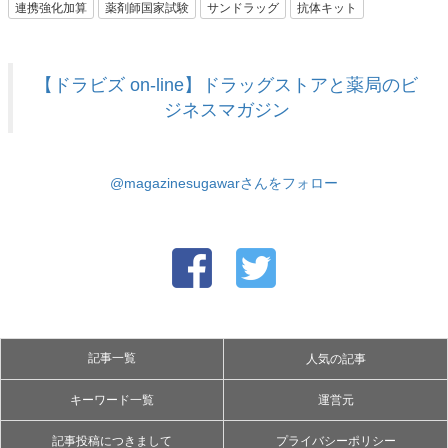
連携強化加算
薬剤師国家試験
サンドラッグ
抗体キット
【ドラビズ on-line】ドラッグストアと薬局のビ
ジネスマガジン
@magazinesugawarさんをフォロー
記事一覧
人気の記事
キーワード一覧
運営元
記事投稿につきまして
プライバシーポリシー