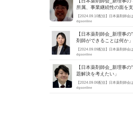
【日本薬剤師会_新理事の
所属、事業継続性の面を
【2024.09.10配信】日本薬
本紙では、その中でも新たに理事に
dgsonline
氏。
【日本薬剤師会_新理事の
剤師ができることは何か
【2024.09.09配信】日本薬
本紙では、その中でも新たに理事
dgsonline
氏。
【日本薬剤師会_新理事の
題解決を考えたい」
【2024.09.06配信】日本薬
本紙では、その中でも新たに理事
dgsonline
氏。