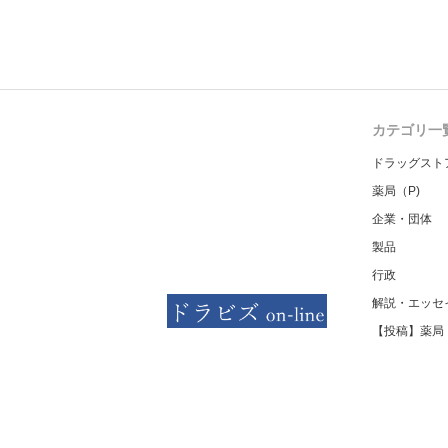
カテゴリ一
ドラッグスト
薬局（P)
企業・団体
製品
行政
解説・エッセ
【投稿】薬局