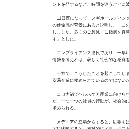
ントを発するなど、時間を追うごとに
11日夜になって、スギホールディン
の使命感が背景にあると説明し、「こ
しました、多くのご意見・ご指摘を真
す」とした。
コンプライアンス違反であり、一早い
情勢を考えれば、著しく社会的な感覚
一方で、こうしたことを起こしてしま
薬局企業に秘められているのではない
コロナ禍でヘルスケア産業に向けられ
だ。一つ一つの社員の行動が、社会的
求められる。
メディアの立場からすると、広報をは
どに比較すると、相対的にドラッグス