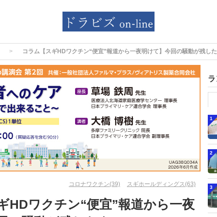
コラム【スギHDワクチン“便宜”報道から一夜明けて】今回の騒動が残し
ラ
1
2
コロナワクチン(39)
スギホールディングス(63)
3
ギHDワクチン“便宜”報道から一夜