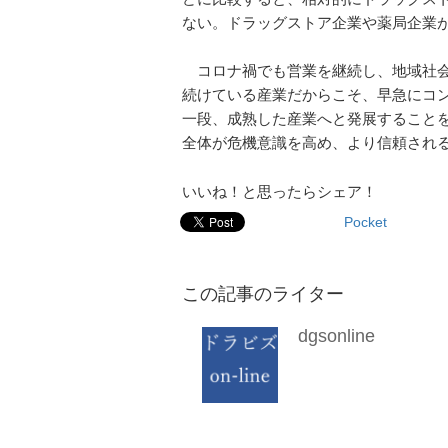
ない。ドラッグストア企業や薬局企業
コロナ禍でも営業を継続し、地域社会
続けている産業だからこそ、早急にコ
一段、成熟した産業へと発展すること
全体が危機意識を高め、より信頼され
いいね！と思ったらシェア！
Pocket
この記事のライター
dgsonline