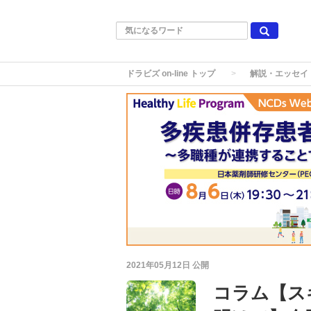
ドラビズ on-line トップ
解説・エッセイ
2021年05月12日
公開
コラム【ス