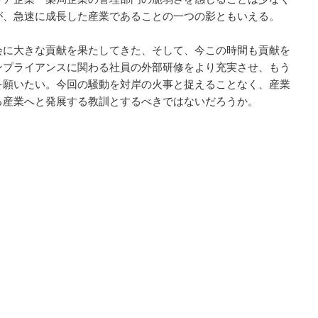
が、急速に成長した産業であることの一つの影ともいえる。
に大きな貢献を果たしてきた、そして、今この時間も貢献を
ンプライアンスに関わる社員の外部研修をより充実させ、もう
を願いたい。今回の騒動を対岸の火事と捉えることなく、産業
る産業へと発展する教訓とするべきではないだろうか。