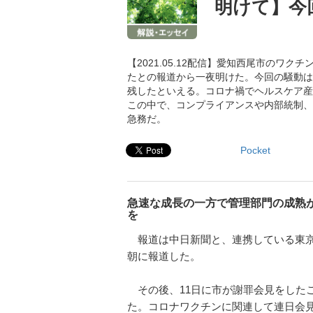
明けて】今
【2021.05.12配信】愛知西尾市の
たとの報道から一夜明けた。今回の騒動は
残したといえる。コロナ禍でヘルスケア産
この中で、コンプライアンスや内部統制、
急務だ。
Pocket
急速な成長の一方で管理部門の成熟
を
報道は中日新聞と、連携している東京新
朝に報道した。
その後、11日に市が謝罪会見をしたこ
た。コロナワクチンに関連して連日会