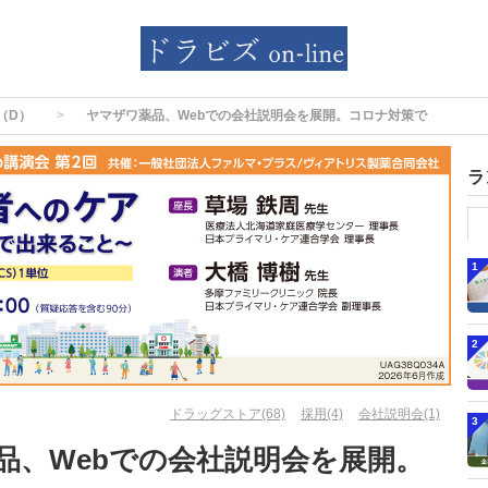
（D）
ヤマザワ薬品、Webでの会社説明会を展開。コロナ対策で
ラ
1
2
ドラッグストア(68)
採用(4)
会社説明会(1)
3
品、Webでの会社説明会を展開。