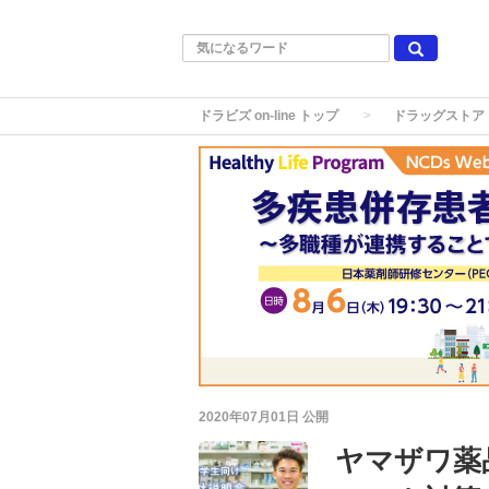
ドラビズ on-line トップ
ドラッグストア
2020年07月01日
公開
ヤマザワ薬