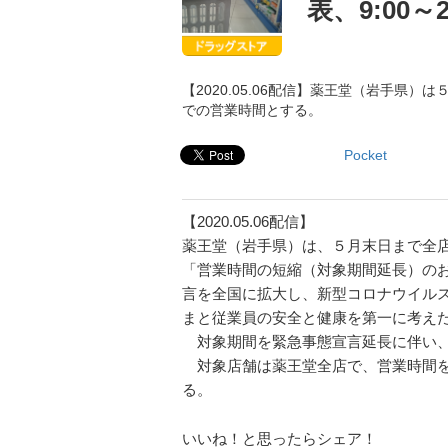
表、9:00～2
【2020.05.06配信】薬王堂（岩手県）
での営業時間とする。
Pocket
【2020.05.06配信】
薬王堂（岩手県）は、５月末日まで全
「営業時間の短縮（対象期間延長）の
言を全国に拡大し、新型コロナウイルス
まと従業員の安全と健康を第一に考え
対象期間を緊急事態宣言延長に伴い、 202
対象店舗は薬王堂全店で、営業時間を9:
る。
いいね！と思ったらシェア！