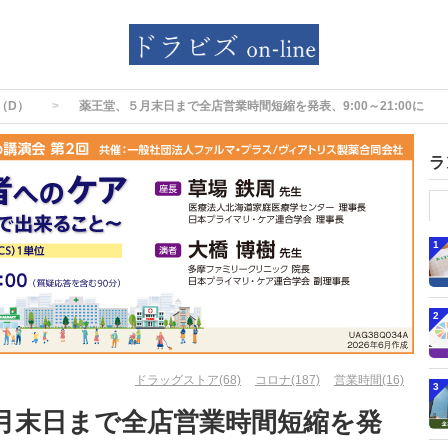
（D）
薬王堂、５月末日まで全店営業時間短縮を発表、9:00～21:00に
ラ
1
2
ドラッグストア(68)
コロナ(187)
営業時間(16)
3
月末日まで全店営業時間短縮を発