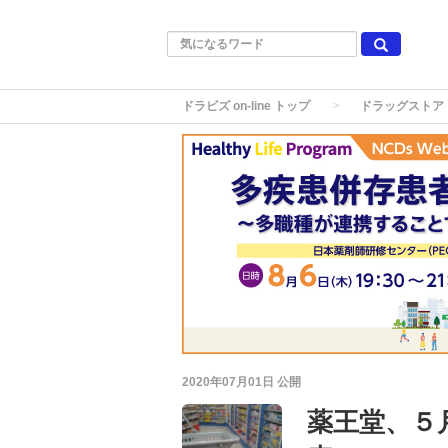
ドラビズ on-line トップ
ドラッグストア
2020年07月01日
公開
薬王堂、５