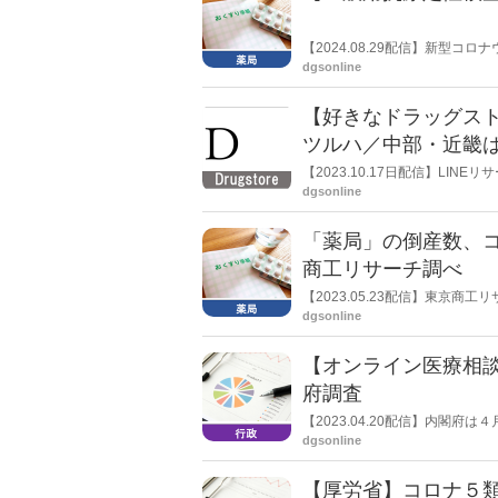
【2024.08.29配信】新型
トが不足している。日本薬剤師
dgsonline
【好きなドラッグス
ツルハ／中部・近畿
LINEリサーチ
【2023.10.17日配信】LI
る調査を実施した。一番好きな
dgsonline
３位「スギ薬局」だった。
「薬局」の倒産数、コ
商工リサーチ調べ
【2023.05.23配信】東京
禍で過去最多となる23件を記録し
dgsonline
ン化で淘汰が加速も」と分析し
【オンライン医療相談
府調査
【2023.04.20配信】内閣
化に関する調査」を公表した。こ
dgsonline
ライン医療相談や診察」のコロナ
【厚労省】コロナ５