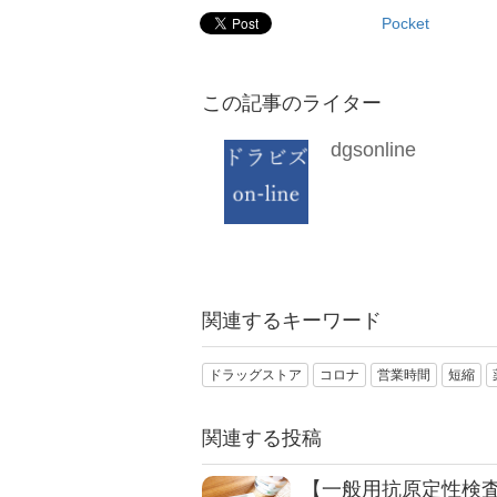
Pocket
この記事のライター
dgsonline
関連するキーワード
ドラッグストア
コロナ
営業時間
短縮
関連する投稿
【一般用抗原定性検査