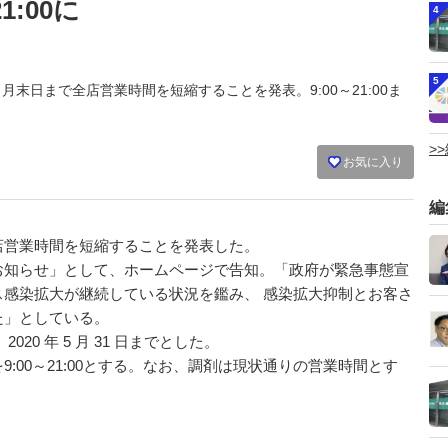
1:00に
4
5
は５月末日まで全店営業時間を短縮することを発表。9:00～21:00ま
>
お気に入り
編
店営業時間を短縮することを発表した。
お知らせ」として、ホームページで告知。「政府が緊急事態宣
感染拡大が継続している状況を鑑み、 感染拡大抑制とお客さ
た」としている。
0 年 5 月 31 日までとした。
00～21:00とする。なお、調剤は現状通りの営業時間とす