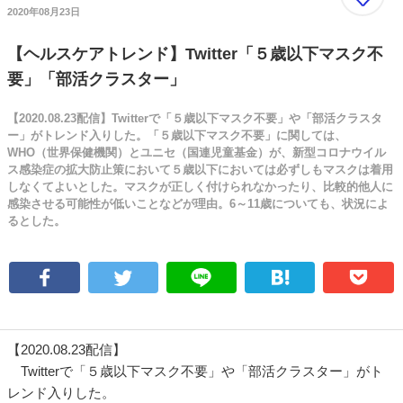
2020年08月23日
【ヘルスケアトレンド】Twitter「５歳以下マスク不
要」「部活クラスター」
【2020.08.23配信】Twitterで「５歳以下マスク不要」や「部活クラスタ
ー」がトレンド入りした。「５歳以下マスク不要」に関しては、
WHO（世界保健機関）とユニセ（国連児童基金）が、新型コロナウイル
ス感染症の拡大防止策において５歳以下においては必ずしもマスクは着用
しなくてよいとした。マスクが正しく付けられなかったり、比較的他人に
感染させる可能性が低いことなどが理由。6～11歳についても、状況によ
るとした。
【2020.08.23配信】
Twitterで「５歳以下マスク不要」や「部活クラスター」がト
レンド入りした。