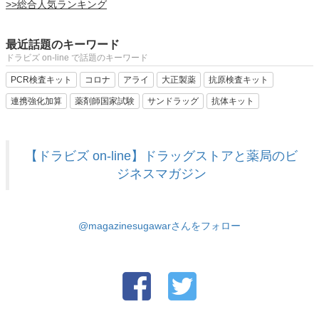
>>総合人気ランキング
最近話題のキーワード
ドラビズ on-line で話題のキーワード
PCR検査キット
コロナ
アライ
大正製薬
抗原検査キット
連携強化加算
薬剤師国家試験
サンドラッグ
抗体キット
【ドラビズ on-line】ドラッグストアと薬局のビ
ジネスマガジン
@magazinesugawarさんをフォロー