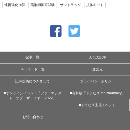
連携強化加算
薬剤師国家試験
サンドラッグ
抗体キット
記事一覧
人気の記事
キーワード一覧
運営元
記事投稿につきまして
プライバシーポリシー
■オンラインイベント「ファーマシス
■有料版「ドラビズ for Pharmacy」
ト・オブ・ザ・イヤー 2022」
■ドラビズ主催イベント
お問い合わせ