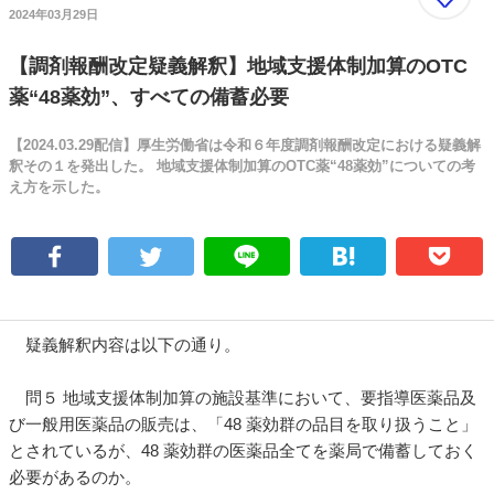
2024年03月29日
【調剤報酬改定疑義解釈】地域支援体制加算のOTC
薬“48薬効”、すべての備蓄必要
【2024.03.29配信】厚生労働省は令和６年度調剤報酬改定における疑義解
釈その１を発出した。 地域支援体制加算のOTC薬“48薬効”についての考
え方を示した。
疑義解釈内容は以下の通り。
問５ 地域支援体制加算の施設基準において、要指導医薬品及
び一般用医薬品の販売は、「48 薬効群の品目を取り扱うこと」
とされているが、48 薬効群の医薬品全てを薬局で備蓄しておく
必要があるのか。