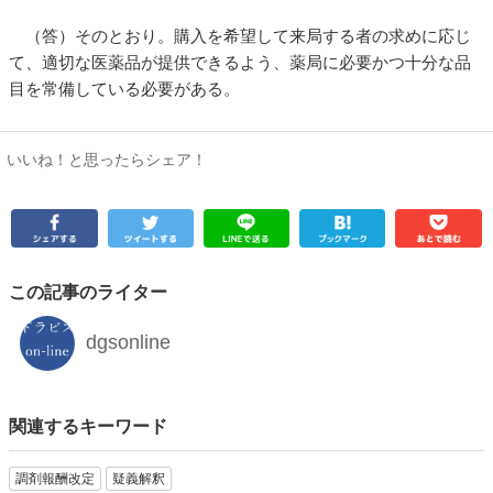
（答）そのとおり。購入を希望して来局する者の求めに応じ
て、適切な医薬品が提供できるよう、薬局に必要かつ十分な品
目を常備している必要がある。
いいね！と思ったらシェア！
この記事のライター
dgsonline
関連するキーワード
調剤報酬改定
疑義解釈