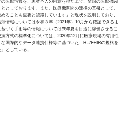
者の医療情報を、患者本人の同意を得た上で、全国の医療機関
こととしております。また、医療機関間の連携の基盤として、
進めることも重要と認識しています」と現状を説明しており、
剤情報については令和３年（2021年）10月から確認できるよ
に基づく手術等の情報については来年夏を目途に稼働させるこ
換方式の標準化については、2020年12月に医療現場の有用性
な国際的なデータ連携仕様等に基づいた、HL7FHIRの規格を
た」としている。