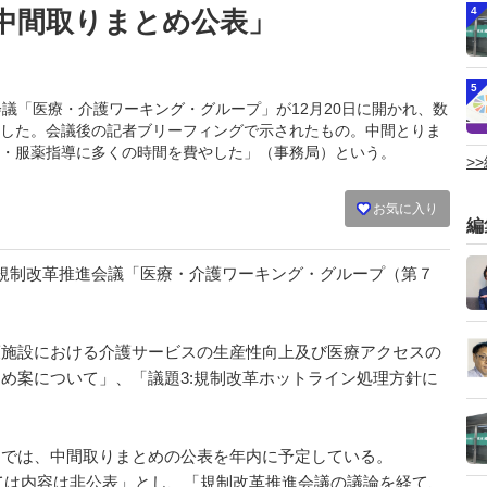
4
中間取りまとめ公表」
5
推進会議「医療・介護ワーキング・グループ」が12月20日に開かれ、数
した。会議後の記者ブリーフィングで示されたもの。中間とりま
・服薬指導に多くの時間を費やした」（事務局）という。
>
お気に入り
編
で、規制改革推進会議「医療・介護ワーキング・グループ（第７
護施設における介護サービスの生産性向上及び医療アクセスの
とめ案について」、「議題3:規制改革ホットライン処理方針に
」では、中間取りまとめの公表を年内に予定している。
は内容は非公表」とし、「規制改革推進会議の議論を経て、