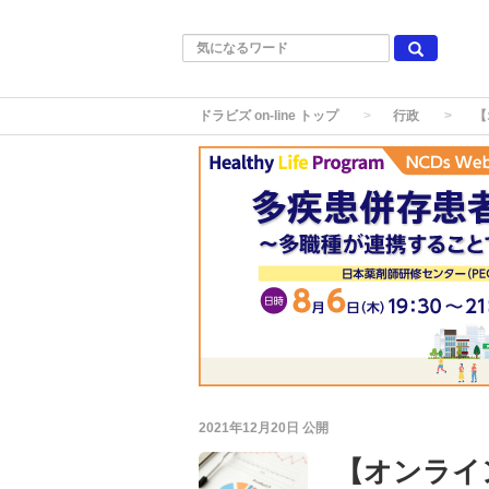
ドラビズ on-line トップ
行政
【
2021年12月20日
公開
【オンライ