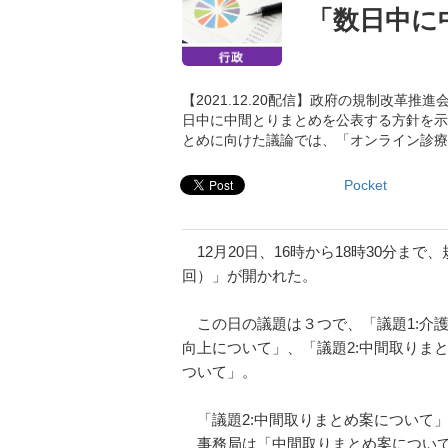
「数日中に
【2021.12.20配信】政府の規制改革
日中に中間とりまとめを公表する方針を示
とめに向けた議論では、「オンライン診療
Pocket
12月20日、16時から18時30分ま
回）」が開かれた。
この日の議題は３つで、「議題1:介
向上について」、「議題2:中間取りま
ついて」。
「議題2:中間取りまとめ案について
事務局は「中間取りまとめ案について