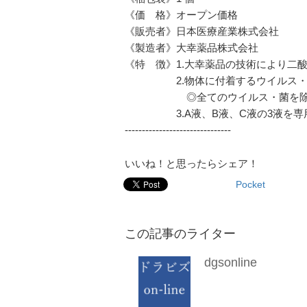
《価 格》オープン価格
《販売者》日本医療産業株式会社
《製造者》大幸薬品株式会社
《特 徴》1.大幸薬品の技術により二
2.物体に付着するウイルス・
◎全てのウイルス・菌を除去で
3.A液、B液、C液の3液を専用
-------------------------------
いいね！と思ったらシェア！
Pocket
この記事のライター
dgsonline