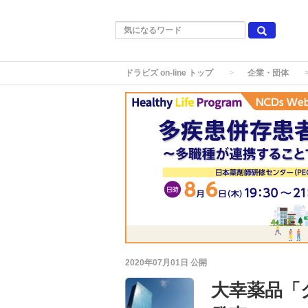
ドラビズ on-line トップ
企業・団体
2020年07月01日
公開
大幸薬品「