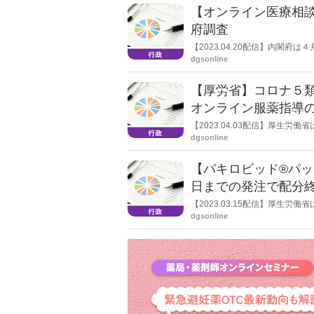
【オンライン医療相談
府調査
【2023.04.20配信】内閣
化に関する調査」を公表した。こ
dgsonline
ライン医療相談や診察」のコロナ
【厚労省】コロナ５
オンライン服薬指導の“
了
【2023.04.03配信】厚生
の変更に伴う新型コロナウイル
dgsonline
関連では、コロナ患者への調剤に
るほか、店頭でのコロナ薬調剤
【パキロビッド®パッ
いても「在宅患者緊急訪問薬剤
いわゆる“0410通知”の特例を
日までの発注で配分
【2023.03.15配信】厚生
薬（パキロビッド®パック）の
dgsonline
発出。これまで国による購入・
国購入分の配分は３月28日15