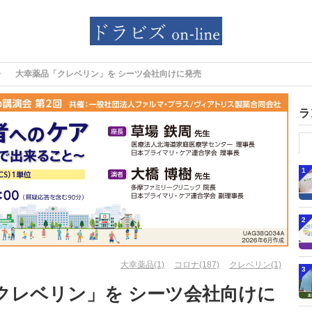
大幸薬品「クレベリン」を シーツ会社向けに発売
ラ
1
2
大幸薬品(1)
コロナ(187)
クレベリン(1)
3
クレベリン」を シーツ会社向けに