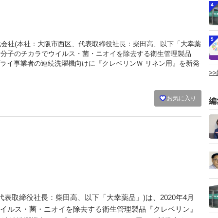
4
5
品株式会社(本社：大阪市西区、代表取締役社長：柴田高、以下「大幸薬
酸化塩素分子のチカラでウイルス・菌・ニオイを除去する衛生管理製品
ライ事業者の連続洗濯機向けに『クレベリンＷ リネン用』を新発
>
お気に入り
編
表取締役社長：柴田高、以下「大幸薬品」)は、2020年4月
でウイルス・菌・ニオイを除去する衛生管理製品『クレベリン』