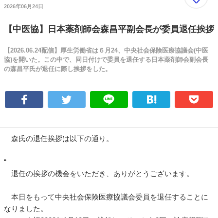
2026年06月24日
【中医協】日本薬剤師会森昌平副会長が委員退任挨拶
【2026.06.24配信】厚生労働省は６月24、中央社会保険医療協議会(中医
協)を開いた。この中で、同日付けで委員を退任する日本薬剤師会副会長
の森昌平氏が退任に際し挨拶をした。
森氏の退任挨拶は以下の通り。
“
退任の挨拶の機会をいただき、ありがとうございます。
本日をもって中央社会保険医療協議会委員を退任することに
なりました。