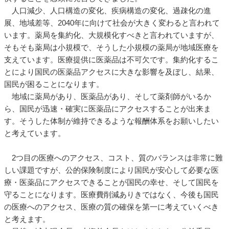
人口減少、人口構造の変化、疾病構造の変化、過疎化の進
展、地域差等、2040年に向けて社会が大きく変わると言われて
います。薬局を集約化、大規模化すべきと言われていますが、
そもそも薬局は小規模で、そうした小規模の薬局が地域医療を
支えています。医療提供に医薬品は不可欠です。集約化するこ
とにより国民の医薬品アクセスに大きな影響を及ぼし、結果、
国民が困ることになります。
地域に薬局があり、医薬品があり、そして薬剤師がいるか
ら、国民が迅速・確実に医薬品にアクセスすることが出来ま
す。そうした体制が維持できるような報酬体系をお願いしたい
と考えています。
2つ目の医療へのアクセス、コスト、質のバランスは非常に難
しい課題ですが、公的保険制度により国民が安心して必要な医
療・医薬品にアクセスできることが国民の幸せ、そして国民を
守ることになります。医療費削減ありきではなく、今後も国民
の医療へのアクセス、医療の質の確保を第一に考えていくべき
と考えます。