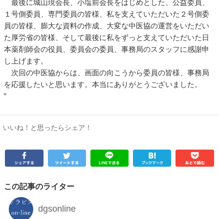
最後に城山現会長、小塩前会長をはじめとした、公益委員、
１号側委員、専門委員の皆様、私を支えていただいた２号側委
員の皆様、膨大な資料の作成、大変な中医協の運営をいただい
た厚労省の皆様、そして最後に私をずっと支えていただいた日
本薬剤師会の役員、委員会の委員、事務局のスタッフに感謝申
し上げます。
次回の中医協からは、画面の向こうから委員の皆様、事務局
を応援したいと思います。本当にありがとうございました。
”
いいね！と思ったらシェア！
この記事のライター
dgsonline