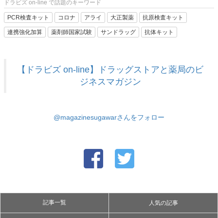
ドラビズ on-line で話題のキーワード
PCR検査キット
コロナ
アライ
大正製薬
抗原検査キット
連携強化加算
薬剤師国家試験
サンドラッグ
抗体キット
【ドラビズ on-line】ドラッグストアと薬局のビ
ジネスマガジン
@magazinesugawarさんをフォロー
記事一覧
人気の記事