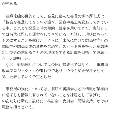
が務める。
組織改編の目的として、会見に臨んだ会長の塚本厚志氏は、
「協会が発足して２５年が過ぎ、業容や売上も変わってきてい
る中、これまで発足当時の規約・規定を用いてきた。実態とし
ては時代に即した運営をしてきている」と話し、現状にあった
ものにすることを挙げた。さらに「未来に向けて関係省庁との
関係性や関係団体の連携を含めて、スピード感を持った意思決
定、協会の求めることの具現化をできる組織を目指して改編し
た」と説明した。
なお、規約改訂については今回が最終形ではなく、「事務局
改革プロジェクト」が進行中であり、今後も変更が決まり次
第、公表していく予定とした。
事務局の強化については、省庁の審議会などの情報が業界内
に必ずしも情報共有されていないことを課題として挙げた。こ
のあたりは新たに設けた「検討会・委員会 管理統括」がその
職務を担うという。