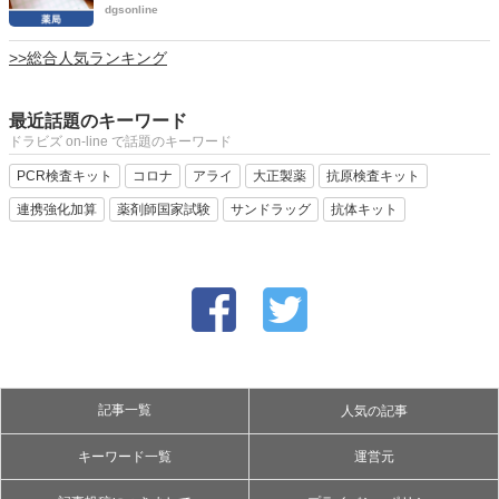
dgsonline
>>総合人気ランキング
最近話題のキーワード
ドラビズ on-line で話題のキーワード
PCR検査キット
コロナ
アライ
大正製薬
抗原検査キット
連携強化加算
薬剤師国家試験
サンドラッグ
抗体キット
記事一覧
人気の記事
キーワード一覧
運営元