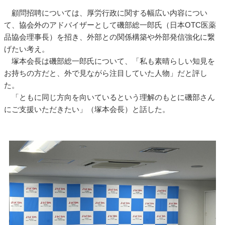
顧問招聘については、厚労行政に関する幅広い内容につい
て、協会外のアドバイザーとして磯部総一郎氏（日本OTC医薬
品協会理事長）を招き、外部との関係構築や外部発信強化に繋
げたい考え。
塚本会長は磯部総一郎氏について、「私も素晴らしい知見を
お持ちの方だと、外で見ながら注目していた人物」だと評し
た。
「ともに同じ方向を向いているという理解のもとに磯部さん
にご支援いただきたい」（塚本会長）と話した。