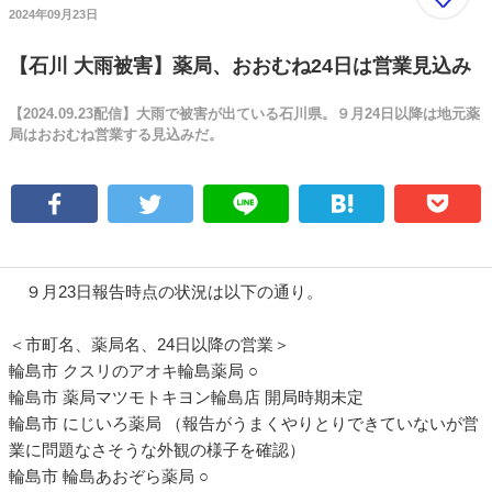
2024年09月23日
【石川 大雨被害】薬局、おおむね24日は営業見込み
【2024.09.23配信】大雨で被害が出ている石川県。９月24日以降は地元薬
局はおおむね営業する見込みだ。
９月23日報告時点の状況は以下の通り。
＜市町名、薬局名、24日以降の営業＞
輪島市 クスリのアオキ輪島薬局 ○
輪島市 薬局マツモトキヨン輪島店 開局時期未定
輪島市 にじいろ薬局 （報告がうまくやりとりできていないが営
業に問題なさそうな外観の様子を確認）
輪島市 輪島あおぞら薬局 ○