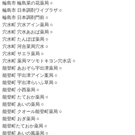
輪島市 輪島菜の花薬局 ○
輪島市 日本調剤ワイブラザ ○
輪島市 日本調剤門前 ○
穴水町 穴水アイン薬局 ○
穴水町 穴水あおば薬局 ○
穴水町 たんぽぼ薬局 ○
穴水町 河合菜局穴水 ○
穴水町 サエラ薬局 ○
穴水町 薬局マツモトキヨン穴水店 ○
能登町 あおぞら宇出津薬局 ○
能登町 宇出津アイン案局 ○
能登町 宇出津らいふ草局 ○
能登町 小西薬局 ○
能登町 たておか薬局 ○
能登町 あいの薬局 ○
能登町 クオール能登町薬局 ○
能登町 おぎ薬局 ○
能登町たておか薬局 ○
能登町 あいの風薬局 ○