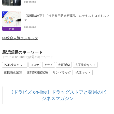
dgsonline
5
【薬機法改正】「指定濫用防止医薬品」にデキストロメトルフ
ァ...
dgsonline
>>総合人気ランキング
最近話題のキーワード
ドラビズ on-line で話題のキーワード
PCR検査キット
コロナ
アライ
大正製薬
抗原検査キット
連携強化加算
薬剤師国家試験
サンドラッグ
抗体キット
【ドラビズ on-line】ドラッグストアと薬局のビ
ジネスマガジン