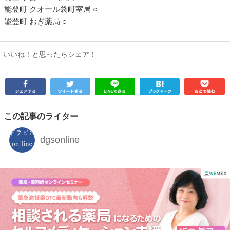
能登町 クオール袋町室局 ○
能登町 おぎ薬局 ○
いいね！と思ったらシェア！
この記事のライター
dgsonline