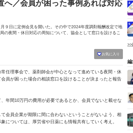
置へ／会員が困った事例あれば対応
4
5
会は５月９日に定例会見を開いた。その中で2024年度調剤報酬改定で地
局の夜間・休日対応の周知について、協会として窓口を設けるこ
>
お気に入り
編
常任理事会で、薬剤師会が中心となって進めている夜間・休
て会員が困った場合の相談窓口を設けることが決まったと報告
、年間10万円の費用が必要であるとか、会員でないと載せな
。
て会員企業が期限に間に合わないということがないよう、相
事象については、厚労省や日薬にも情報共有していく考え。