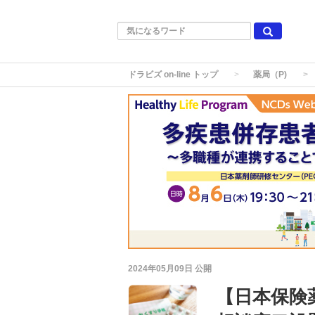
ドラビズ on-line トップ
薬局（P)
2024年05月09日
公開
【日本保険