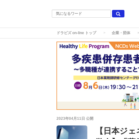
ドラビズ on-line トップ
企業・団体
2023年04月11日
公開
【日本ジェ