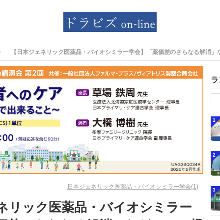
【日本ジェネリック医薬品・バイオシミラー学会】「薬価差のさらなる解消」
ラ
1
2
日本ジェネリック医薬品・バイオシミラー学会(1)
3
ネリック医薬品・バイオシミラー