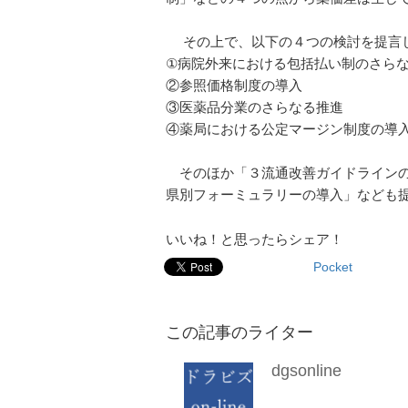
その上で、以下の４つの検討を提言
①病院外来における包括払い制のさら
②参照価格制度の導入
③医薬品分業のさらなる推進
④薬局における公定マージン制度の導
そのほか「３流通改善ガイドラインの
県別フォーミュラリーの導入」なども
いいね！と思ったらシェア！
Pocket
この記事のライター
dgsonline