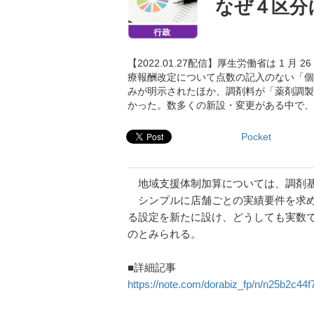
なぜ４区分
【2022.01.27配信】厚生労働省は 1 
療報酬改定について点数の記入のない「個
みが明示されたほか、調剤料が「薬剤調製
かった。数多くの新設・変更がある中で、
Pocket
地域支援体制加算については、調剤基
シンプルに店舗ごとの実績要件を求め
る設定を新たに設け、どうしても実数
のとみられる。
■詳細記事
https://note.com/dorabiz_fp/n/n25b2c44f7