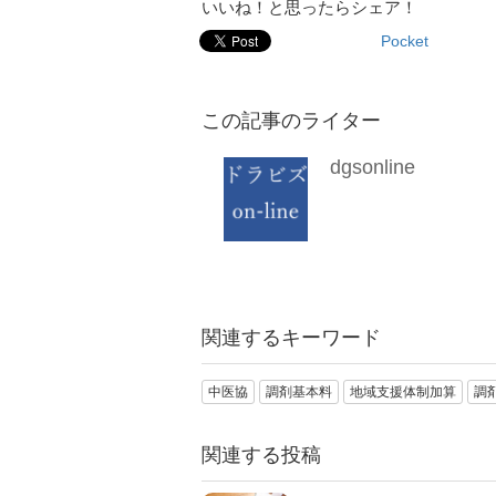
いいね！と思ったらシェア！
Pocket
この記事のライター
dgsonline
関連するキーワード
中医協
調剤基本料
地域支援体制加算
調
関連する投稿