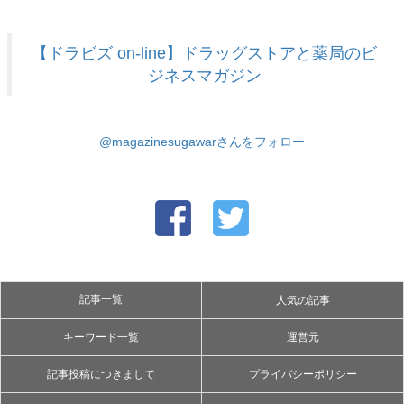
【ドラビズ on-line】ドラッグストアと薬局のビ
ジネスマガジン
@magazinesugawarさんをフォロー
記事一覧
人気の記事
キーワード一覧
運営元
記事投稿につきまして
プライバシーポリシー