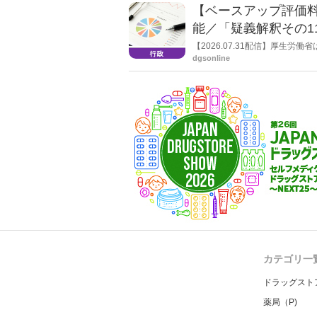
【ベースアップ評価
能／「疑義解釈その1
【2026.07.31配信】厚生
dgsonline
カテゴリ一
ドラッグスト
薬局（P)