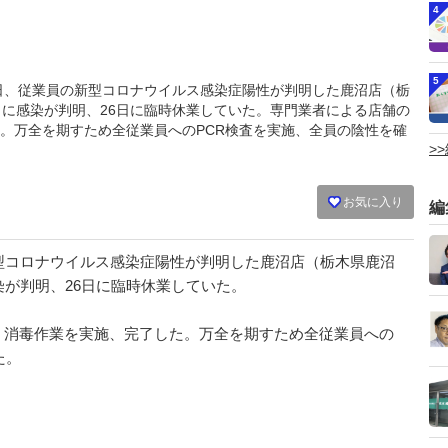
4
5
月27日、従業員の新型コロナウイルス感染症陽性が判明した鹿沼店（栃
日に感染が判明、26日に臨時休業していた。専門業者による店舗の
。万全を期すため全従業員へのPCR検査を実施、全員の陰性を確
>
お気に入り
編
型コロナウイルス感染症陽性が判明した鹿沼店（栃木県鹿沼
染が判明、26日に臨時休業していた。
消毒作業を実施、完了した。万全を期すため全従業員への
た。