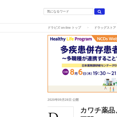
ドラビズ on-line トップ
ドラッグストア
2020年09月28日
公開
カワチ薬品