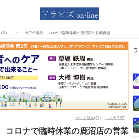
（D）
カワチ薬品、コロナで臨時休業の鹿沼店の営業再開
ラ
1
2
カワチ薬品(26)
コロナ(187)
3
、コロナで臨時休業の鹿沼店の営業