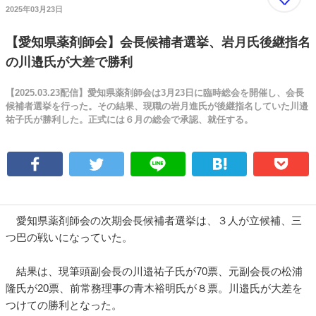
2025年03月23日
【愛知県薬剤師会】会長候補者選挙、岩月氏後継指名
の川邉氏が大差で勝利
【2025.03.23配信】愛知県薬剤師会は3月23日に臨時総会を開催し、会長
候補者選挙を行った。その結果、現職の岩月進氏が後継指名していた川邉
祐子氏が勝利した。正式には６月の総会で承認、就任する。
愛知県薬剤師会の次期会長候補者選挙は、３人が立候補、三
つ巴の戦いになっていた。
結果は、現筆頭副会長の川邉祐子氏が70票、元副会長の松浦
隆氏が20票、前常務理事の青木裕明氏が８票。川邉氏が大差を
つけての勝利となった。