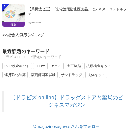
5
【薬機法改正】「指定濫用防止医薬品」にデキストロメトルフ
ァ...
dgsonline
>>総合人気ランキング
最近話題のキーワード
ドラビズ on-line で話題のキーワード
PCR検査キット
コロナ
アライ
大正製薬
抗原検査キット
連携強化加算
薬剤師国家試験
サンドラッグ
抗体キット
【ドラビズ on-line】ドラッグストアと薬局のビ
ジネスマガジン
@magazinesugawarさんをフォロー