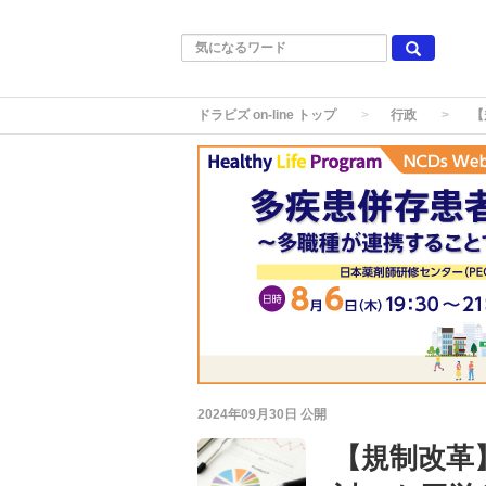
ドラビズ on-line トップ
行政
【
2024年09月30日
公開
【規制改革