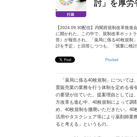
討」を厚労
【2024.09.30配信】内閣府規制改革
に開かれた。この中で、規制改革ホットライ
答）が報告され、「薬局に係る40枚規制
討を予定」と回答しつつも、「慎重に検討
Pocket
「薬局に係る40枚規制」については、
置販売業の業務を行う体制を定める省
の要望が出ていた。提案理由としては
方改革も進む中、40枚規制によって調
め、40枚規制を撤廃いただきたい。4
活用やタスクシェア等により薬剤師業
ると考える」というもの。