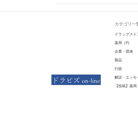
る情報を提供した回数を知事に
カテゴリ一
ドラッグスト
薬局（P)
企業・団体
製品
行政
解説・エッセ
【投稿】薬局