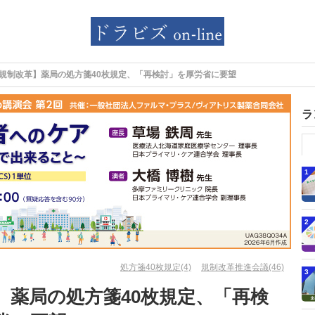
規制改革】薬局の処方箋40枚規定、「再検討」を厚労省に要望
ラ
1
2
処方箋40枚規定(4)
規制改革推進会議(46)
3
】薬局の処方箋40枚規定、「再検