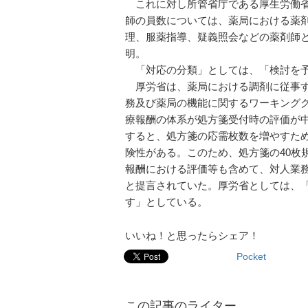
これに対し所管省庁である厚生労働省
師の員数については、薬局における薬
理、服薬指導、疑義照会などの薬剤師
明。
「対応の分類」としては、「検討を
厚労省は、薬局における調剤に従事す
務及び薬局の機能に関するワーキング
療報酬の体系が処方箋受付時の評価が中
すると、処方箋の応需枚数を増やすた
険性がある。このため、処方箋の40枚
報酬における評価等も含めて、対人業
と提言されていた。厚労省としては、
す」としている。
いいね！と思ったらシェア！
Pocket
この記事のライター