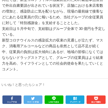
で外出自粛要請が出されている状況下、店舗における来店客数
の増加と、感染防止に気を配りながら、現場の最前線で接客な
どにあたる従業員の労に報いるため、当社グループの全従業員
に対して「特別感謝金」を支給することとした。
支給日は５月中旬で、支給額はグループ全体で 30 億円を予定し
ている。
新型コロナウイルスの感染拡大の収束の見通しが立たず、マス
ク、消毒用アルコールなどの商品も依然として品不足が続く
中、従業員の負担は拡大傾向にあるが、地域の皆様になくては
ならないドラッグストアとして、グループの従業員はより結束
力を高め、ライフラインとしての社会的使命を果たしていくと
コメント。
いいね！と思ったらシェア！