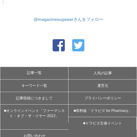
@magazinesugawarさんをフォロー
記事一覧
人気の記事
キーワード一覧
運営元
記事投稿につきまして
プライバシーポリシー
■オンラインイベント「ファーマシス
■有料版「ドラビズ for Pharmacy」
ト・オブ・ザ・イヤー 2022」
■ドラビズ主催イベント
お問い合わせ