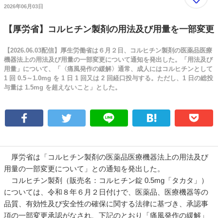
2026年06月03日
【厚労省】コルヒチン製剤の用法及び用量を一部変更
【2026.06.03配信】厚生労働省は６月２日、コルヒチン製剤の医薬品医療
機器法上の用法及び用量の一部変更について通知を発出した。「用法及び
用量」について、「〈痛風発作の緩解〉通常、成人にはコルヒチンとして
1 回 0.5～1.0mg を 1 日 1 回又は 2 回経口投与する。ただし、1 日の総投
与量は 1.5mg を超えないこと」とした。
厚労省は「コルヒチン製剤の医薬品医療機器法上の用法及び
用量の一部変更について」との通知を発出した。
コルヒチン製剤（販売名：コルヒチン錠 0.5mg「タカタ」）
については、令和８年６月２日付けで、医薬品、医療機器等の
品質、有効性及び安全性の確保に関する法律に基づき、承認事
項の一部変更承認がなされ、下記のとおり「痛風発作の緩解」