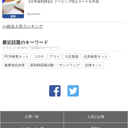
【日本薬剤師会】ドーピング防止カードを作成
dgsonline
>>総合人気ランキング
最近話題のキーワード
ドラビズ on-line で話題のキーワード
PCR検査キット
コロナ
アライ
大正製薬
抗原検査キット
連携強化加算
薬剤師国家試験
サンドラッグ
抗体キット
記事一覧
人気の記事