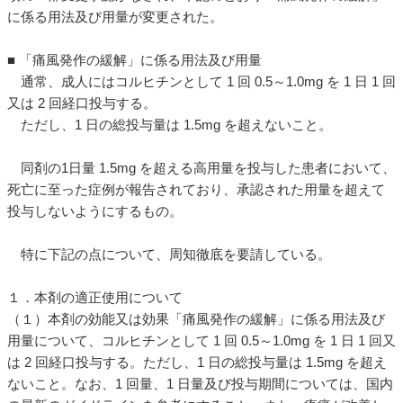
に係る用法及び用量が変更された。
■ 「痛風発作の緩解」に係る用法及び用量
通常、成人にはコルヒチンとして 1 回 0.5～1.0mg を 1 日 1 回
又は 2 回経口投与する。
ただし、1 日の総投与量は 1.5mg を超えないこと。
同剤の1日量 1.5mg を超える高用量を投与した患者において、
死亡に至った症例が報告されており、承認された用量を超えて
投与しないようにするもの。
特に下記の点について、周知徹底を要請している。
１．本剤の適正使用について
（１）本剤の効能又は効果「痛風発作の緩解」に係る用法及び
用量について、コルヒチンとして 1 回 0.5～1.0mg を 1 日 1 回又
は 2 回経口投与する。ただし、1 日の総投与量は 1.5mg を超え
ないこと。なお、1 回量、1 日量及び投与期間については、国内