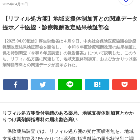
2025年04月09日
【リフィル処方箋】地域支援体制加算との関連データ
提示／中医協・診療報酬改定結果検証部会
【2025.04.09配信】厚生労働省は４月９日、中央社会保険医療協議会診療
報酬改定結果検証部会を開催し、「令和６年度診療報酬改定の結果検証に
係る特別調査（令和６年度調査）の報告書案」について説明した。このう
ち、リフィル処方箋に関連して、地域支援体制加算、およびかかりつけ薬
剤師指導料との関連データが提示された。
リフィル処方箋受付実績のある薬局、地域支援体制加算とかか
りつけ薬剤師指導料の届出割合高い
保険薬局調査では、リフィル処方箋の受付実績有無を、地域
支援体制加算及びかかりつけ薬剤師指導料等の届出状況別に調