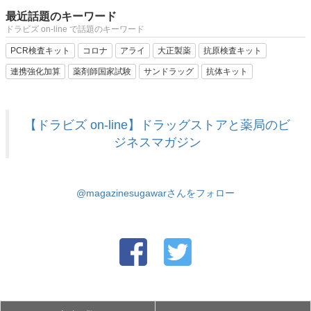
最近話題のキーワード
ドラビズ on-line で話題のキーワード
PCR検査キット
コロナ
アライ
大正製薬
抗原検査キット
連携強化加算
薬剤師国家試験
サンドラッグ
抗体キット
【ドラビズ on-line】ドラッグストアと薬局のビ
ジネスマガジン
@magazinesugawarさんをフォロー