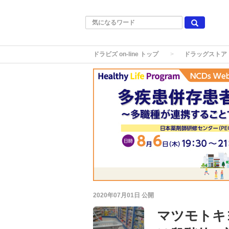
ドラビズ on-line トップ
ドラッグストア
2020年07月01日
公開
マツモトキ