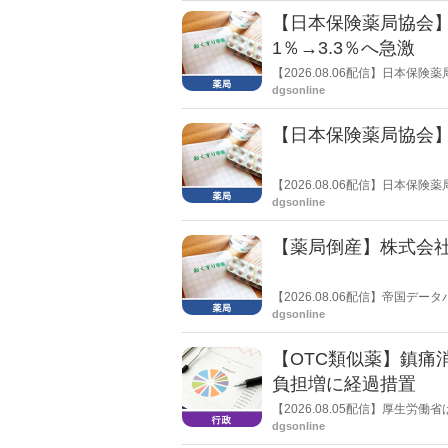
【日本保険薬局協会】
1％→3.3％へ急激
【2026.08.06配信】日本
局への影響」の調査結果を公表し
dgsonline
きく低下した。
【日本保険薬局協会】
【2026.08.06配信】日本
関する要望書」を厚生労働省 医
dgsonline
【薬局倒産】株式会
【2026.08.06配信】帝国
止し、自己破産申請の準備に入
dgsonline
【OTC類似薬】鎮痛
負担増に経過措置
【2026.08.05配信】厚生
検討会」を開催。「中間とりま
dgsonline
し、令和８年秋頃を目途に結論