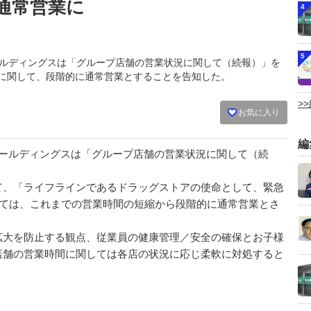
通常営業に
4
5
シホールディングスは「グループ店舗の営業状況に関して（続報）」を
県に関して、段階的に通常営業とすることを告知した。
>
お気に入り
編
ヨシホールディングスは「グループ店舗の営業状況に関して（続
て、「ライフラインであるドラッグストアの使命として、緊急
ましては、これまでの営業時間の短縮から段階的に通常営業とさ
拡大を防止する観点、従業員の健康管理／安全の確保とお子様
店舗の営業時間に関しては各店の状況に応じ柔軟に対処すると