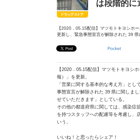
は段階的に
【2020．05.15配信】マツモトキヨ
更新し、緊急事態宣言が解除された 39 
Pocket
【2020．05.15配信】マツモトキ
報）」を更新。
「営業に関する基本的な考え方」とし
事態宣言が解除された 39 県に関し
せていただきます」としている。
その他の都道府県に関しては、感染症
を持つスタッフへの配慮等を考慮し、
いう。
いいね！と思ったらシェア！