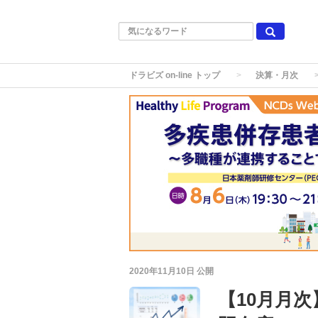
ドラビズ on-line トップ
決算・月次
2020年11月10日
公開
【10月月次