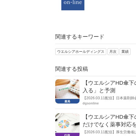
関連するキーワード
ウエルシアホールディングス
月次
業績
関連する投稿
【ウエルシアHD傘
入る」と予測
【2026.03.11配信】日本
ルディングス子会社のコクミン
dgsonline
ら薬事監視が入って人員の確保
不足があり企業責任は明白との
【ウエルシアHD傘
だけでなく薬事対応
【2026.03.11配信】厚生