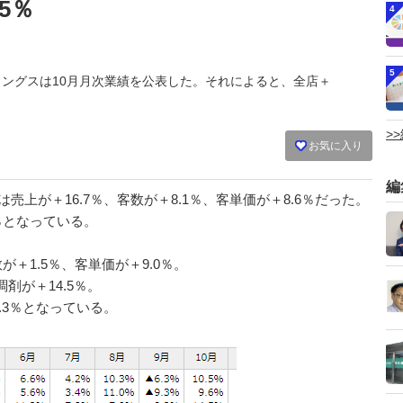
5％
4
5
ルディングスは10月月次業績を公表した。それによると、全店＋
>
お気に入り
編
上が＋16.7％、客数が＋8.1％、客単価が＋8.6％だった。
4％となっている。
が＋1.5％、客単価が＋9.0％。
剤が＋14.5％。
.3％となっている。