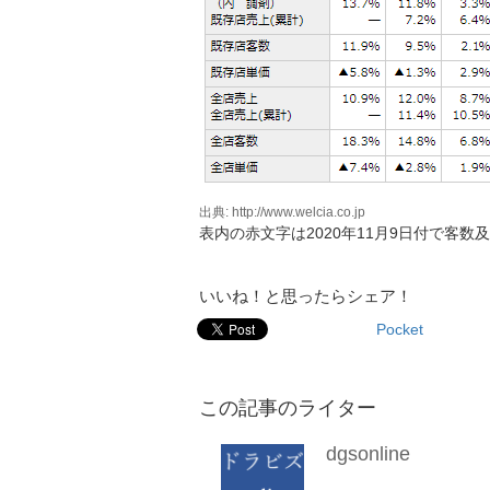
出典: http://www.welcia.co.jp
表内の赤文字は2020年11月9日付で客数
いいね！と思ったらシェア！
Pocket
この記事のライター
dgsonline