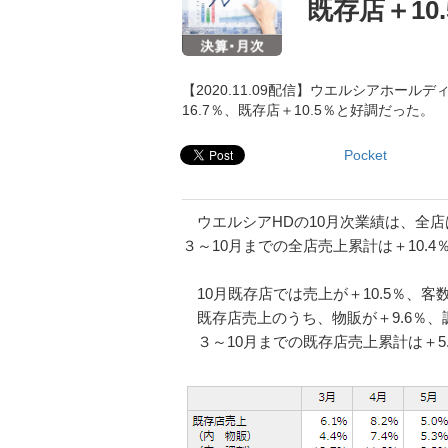
既存店＋10.
【2020.11.09配信】ウエルシアホー
16.7％、既存店＋10.5％と好調だった。
Pocket
ウエルシアHDの10月次業績は、全店は売
３～10月までの全店売上累計は＋10.
10月既存店では売上が＋10.5％、客数
既存店売上のうち、物販が＋9.6％、調
３～10月までの既存店売上累計は＋5