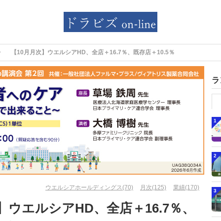
【10月月次】ウエルシアHD、全店＋16.7％、既存店＋10.5％
ラ
1
2
ウエルシアホールディングス(70)
月次(125)
業績(170)
3
】ウエルシアHD、全店＋16.7％、