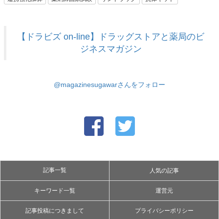
【ドラビズ on-line】ドラッグストアと薬局のビ
ジネスマガジン
@magazinesugawarさんをフォロー
記事一覧
人気の記事
キーワード一覧
運営元
記事投稿につきまして
プライバシーポリシー