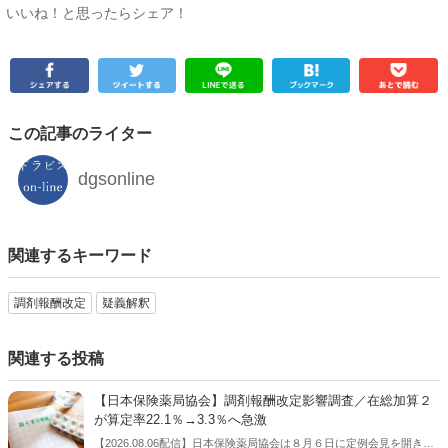
いいね！と思ったらシェア！
この記事のライター
dgsonline
関連するキーワード
調剤報酬改定
疑義解釈
関連する投稿
【日本保険薬局協会】調剤報酬改定影響調査／在総加算２
が算定率22.1％→3.3％へ急激
【2026.08.06配信】日本保険薬局協会は８月６日に定例会見を開き、