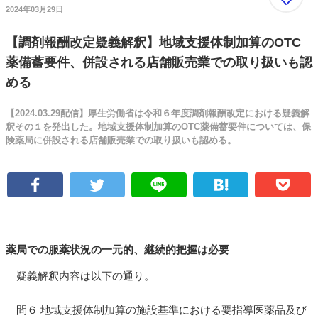
2024年03月29日
【調剤報酬改定疑義解釈】地域支援体制加算のOTC
薬備蓄要件、併設される店舗販売業での取り扱いも認
める
【2024.03.29配信】厚生労働省は令和６年度調剤報酬改定における疑義解
釈その１を発出した。地域支援体制加算のOTC薬備蓄要件については、保
険薬局に併設される店舗販売業での取り扱いも認める。
薬局での服薬状況の一元的、継続的把握は必要
疑義解釈内容は以下の通り。
問６ 地域支援体制加算の施設基準における要指導医薬品及び