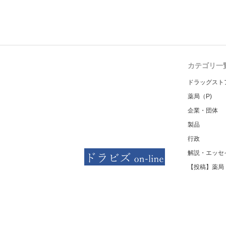
カテゴリ一
ドラッグスト
薬局（P)
企業・団体
製品
行政
解説・エッセ
【投稿】薬局