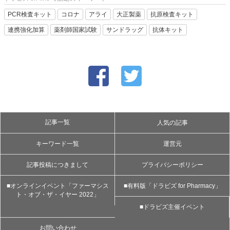
PCR検査キット
コロナ
アライ
大正製薬
抗原検査キット
連携強化加算
薬剤師国家試験
サンドラッグ
抗体キット
記事一覧
人気の記事
キーワード一覧
運営元
記事投稿につきまして
プライバシーポリシー
■オンラインイベント「ファーマシス
■有料版「ドラビズ for Pharmacy」
ト・オブ・ザ・イヤー 2022」
■ドラビズ主催イベント
お問い合わせ