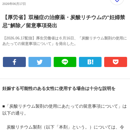
2026年06月17日
【厚労省】双極症の治療薬・炭酸リチウムの"妊婦禁
忌"解除／留意事項発出
【2026.06.17配信】厚生労働省は６月16日、「炭酸リチウム製剤の使用に
あたっての留意事項について」を発出した。
妊娠する可能性のある女性に使用する場合は十分な説明を
■「炭酸リチウム製剤の使用にあたっての留意事項について」は
以下の通り。
炭酸リチウム製剤（以下「本剤」という。）については、令