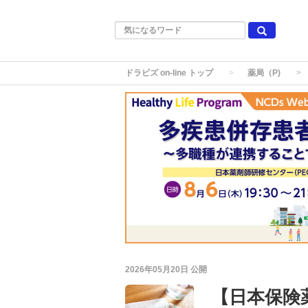
ドラビズ on-line トップ
薬局（P)
2026年05月20日
公開
【日本保険