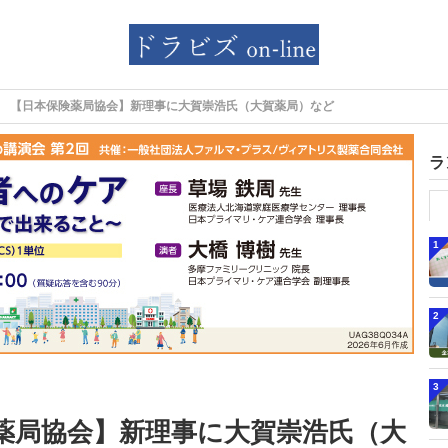
【日本保険薬局協会】新理事に大賀崇浩氏（大賀薬局）など
ラ
1
2
3
薬局協会】新理事に大賀崇浩氏（大