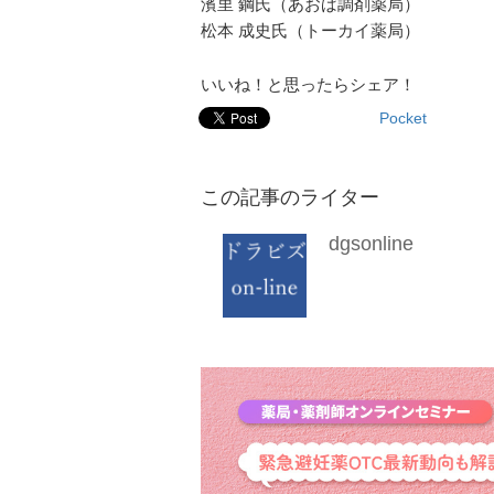
濱里 鋼氏（あおば調剤薬局）
松本 成史氏（トーカイ薬局）
いいね！と思ったらシェア！
Pocket
この記事のライター
dgsonline