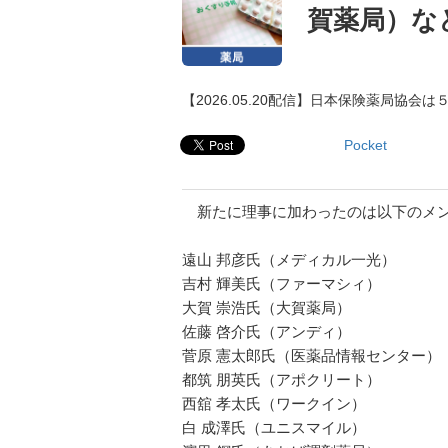
賀薬局）な
【2026.05.20配信】日本保険薬局協
Pocket
新たに理事に加わったのは以下のメ
遠山 邦彦氏（メディカル一光）
吉村 輝美氏（ファーマシィ）
大賀 崇浩氏（大賀薬局）
佐藤 啓介氏（アンディ）
菅原 憲太郎氏（医薬品情報センター）
都筑 朋英氏（アポクリート）
西舘 孝太氏（ワークイン）
白 成澤氏（ユニスマイル）