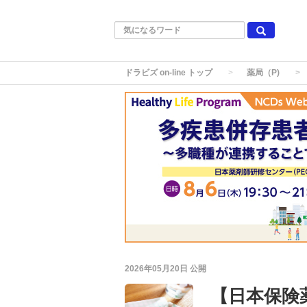
ドラビズ on-line トップ
薬局（P)
2026年05月20日
公開
【日本保険