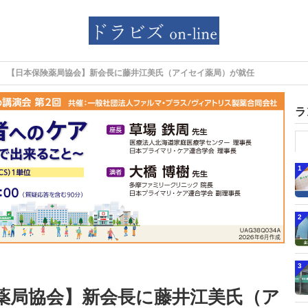
【日本保険薬局協会】新会長に藤井江美氏（アイセイ薬局）が就任
ラ
1
2
3
薬局協会】新会長に藤井江美氏（ア