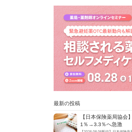
最新の投稿
【日本保険薬局協会】
1％→3.3％へ急激
【2026.08.06配信】日本