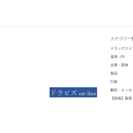
カテゴリ一
ドラッグスト
薬局（P)
企業・団体
製品
行政
解説・エッセ
【投稿】薬局