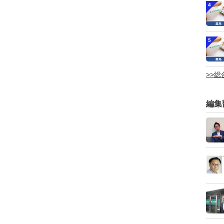
4
5
>>
編集