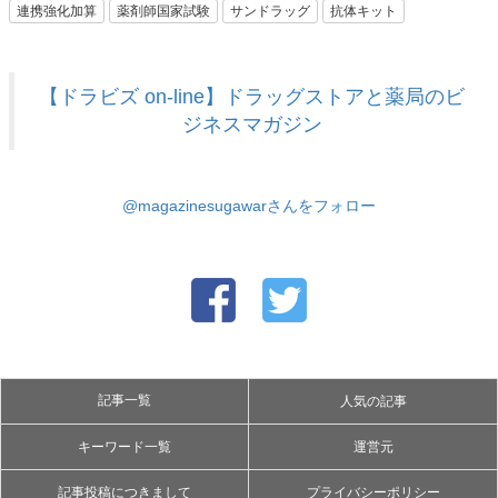
連携強化加算
薬剤師国家試験
サンドラッグ
抗体キット
【ドラビズ on-line】ドラッグストアと薬局のビ
ジネスマガジン
@magazinesugawarさんをフォロー
記事一覧
人気の記事
キーワード一覧
運営元
記事投稿につきまして
プライバシーポリシー