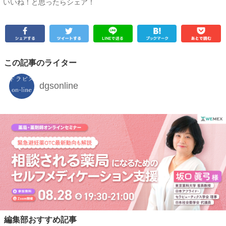
いいね！と思ったらシェア！
この記事のライター
dgsonline
編集部おすすめ記事