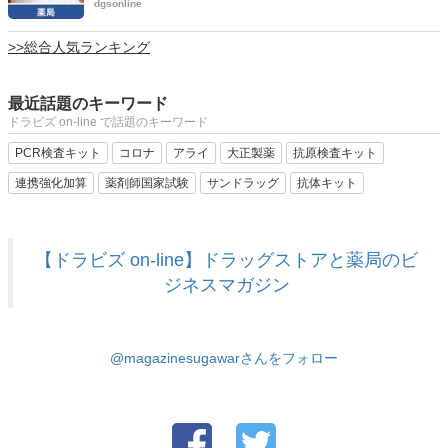
dgsonline
>>総合人気ランキング
最近話題のキーワード
ドラビズ on-line で話題のキーワード
PCR検査キット
コロナ
アライ
大正製薬
抗原検査キット
連携強化加算
薬剤師国家試験
サンドラッグ
抗体キット
【ドラビズ on-line】ドラッグストアと薬局のビ
ジネスマガジン
@magazinesugawarさんをフォロー