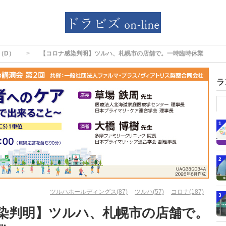
（D）
【コロナ感染判明】ツルハ、札幌市の店舗で。一時臨時休業
ラ
1
2
ツルハホールディングス(87)
ツルハ(57)
コロナ(187)
3
染判明】ツルハ、札幌市の店舗で。