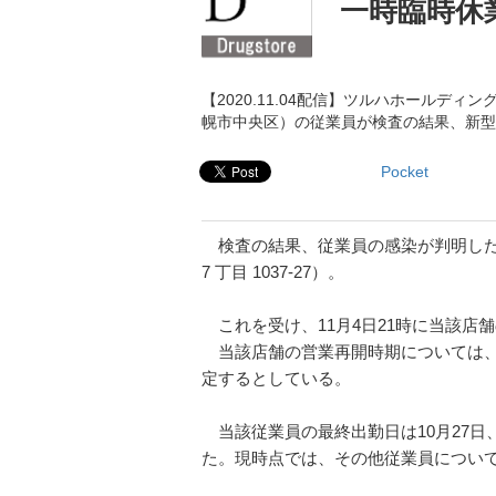
一時臨時休
【2020.11.04配信】ツルハホールデ
幌市中央区）の従業員が検査の結果、新型
Pocket
検査の結果、従業員の感染が判明した
7 丁目 1037-27）。
これを受け、11月4日21時に当該店
当該店舗の営業再開時期については、
定するとしている。
当該従業員の最終出勤日は10月27日
た。現時点では、その他従業員につい