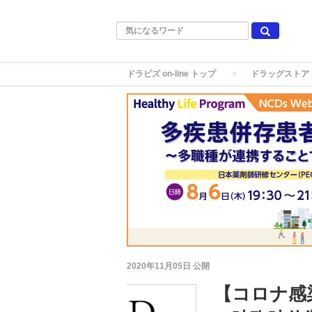
ドラビズ on-line トップ
ドラッグストア
2020年11月05日
公開
【コロナ感