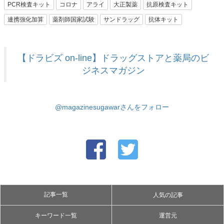
PCR検査キット
コロナ
アライ
大正製薬
抗原検査キット
連携強化加算
薬剤師国家試験
サンドラッグ
抗体キット
【ドラビズ on-line】ドラッグストアと薬局のビ
ジネスマガジン
@magazinesugawarさんをフォロー
記事一覧
人気の記事
キーワード一覧
運営元