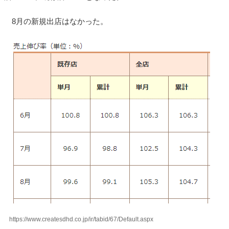
8月の新規出店はなかった。
https://www.createsdhd.co.jp/ir/tabid/67/Default.aspx