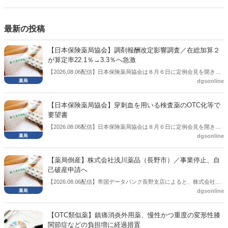
側の議員も多く、ある意味で決定事項の中でしか意見発信しづらい面
もある。個々の議員はどんなビジョンを描いているのか。本紙では座
談会を開いた。
最新の投稿
【日本保険薬局協会】調剤報酬改定影響調査／在総加算２
が算定率22.1％→3.3％へ急激
【2026.08.06配信】日本保険薬局協会は８月６日に定例会見を開き、
dgsonline
「令和８年度調剤報酬改定に係る保険薬局への影響」の調査結果を公
表した。在宅分野では、在宅薬学総合体制加算2の算定率が22.1％から
3.3％へ大きく低下した。
【日本保険薬局協会】穿刺血を用いる検査薬のOTC化等で
要望書
【2026.08.06配信】日本保険薬局協会は８月６日に定例会見を開き、
dgsonline
「穿刺血を用いる検査薬のOTC化等に関する要望書」を厚生労働省 医
薬局長宛に提出したことを説明した。
【薬局倒産】株式会社浅川薬品（長野市）／事業停止、自
己破産申請へ
【2026.08.06配信】帝国データバンク長野支店によると、株式会社浅
dgsonline
川薬品（長野市）は7月31日に事業を停止し、自己破産申請の準備に
入った。
【OTC類似薬】鎮痛消炎外用薬、慢性かつ重度の変形性膝
関節症などの負担増に経過措置