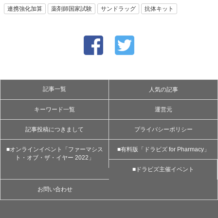
連携強化加算
薬剤師国家試験
サンドラッグ
抗体キット
記事一覧
人気の記事
キーワード一覧
運営元
記事投稿につきまして
プライバシーポリシー
■オンラインイベント「ファーマシス
■有料版「ドラビズ for Pharmacy」
ト・オブ・ザ・イヤー 2022」
■ドラビズ主催イベント
お問い合わせ